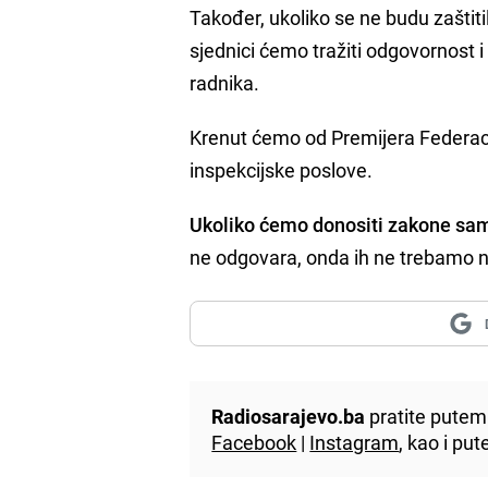
Također, ukoliko se ne budu zaštiti
sjednici ćemo tražiti odgovornost i 
radnika.
Krenut ćemo od Premijera Federacij
inspekcijske poslove.
Ukoliko ćemo donositi zakone sam
ne odgovara, onda ih ne trebamo ni 
Radiosarajevo.ba
pratite putem 
Facebook
|
Instagram
, kao i p