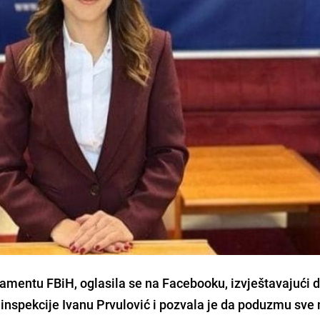
lamentu FBiH, oglasila se na Facebooku, izvještavajući d
 inspekcije Ivanu Prvulović i pozvala je da poduzmu sve