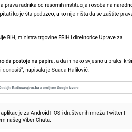
la prava radnika od resornih institucija i osoba na naredn
pitati ko je šta poduzeo, a ko nije ništa da se zaštite prav
e BiH, ministra trgovine FBiH i direktorice Uprave za
o da postoje na papiru,
a da ih neko svjesno u praksi krši 
donositi", napisala je Suada Halilović.
Dodajte Radiosarajevo.ba u omiljene Google izvore
aplikacije za
Android
|
iOS
i društvenih mreža
Twitter
|
utem našeg
Viber
Chata.