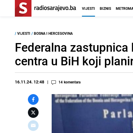
VIJESTI
BIZNIS
METROMA
/
VIJESTI
/
BOSNA I HERCEGOVINA
Federalna zastupnica 
centra u BiH koji planir
16.11.24. 12:48
14
komentara