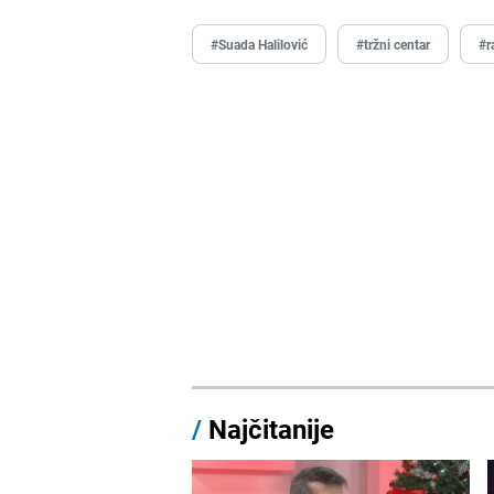
#Suada Halilović
#tržni centar
#r
/
Najčitanije