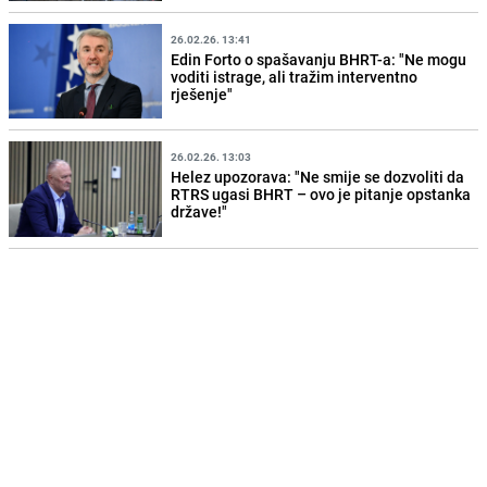
26.02.26. 13:41
Edin Forto o spašavanju BHRT-a: "Ne mogu
voditi istrage, ali tražim interventno
rješenje"
26.02.26. 13:03
Helez upozorava: "Ne smije se dozvoliti da
RTRS ugasi BHRT – ovo je pitanje opstanka
države!"