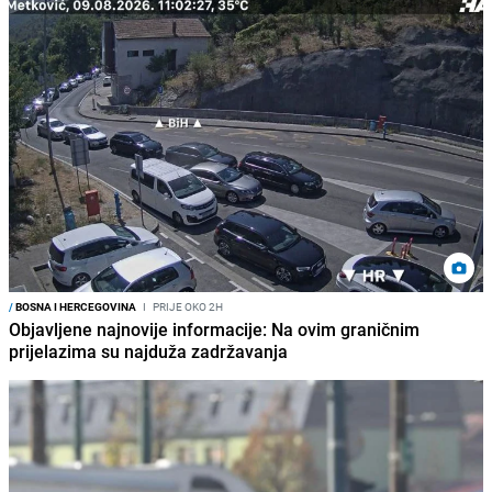
/
BOSNA I HERCEGOVINA
I
PRIJE OKO 2H
Objavljene najnovije informacije: Na ovim graničnim
prijelazima su najduža zadržavanja