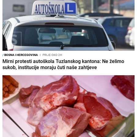
/
BOSNA I HERCEGOVINA
I
PRIJE OKO 2H
Mirni protesti autoškola Tuzlanskog kantona: Ne želimo
sukob, institucije moraju čuti naše zahtjeve