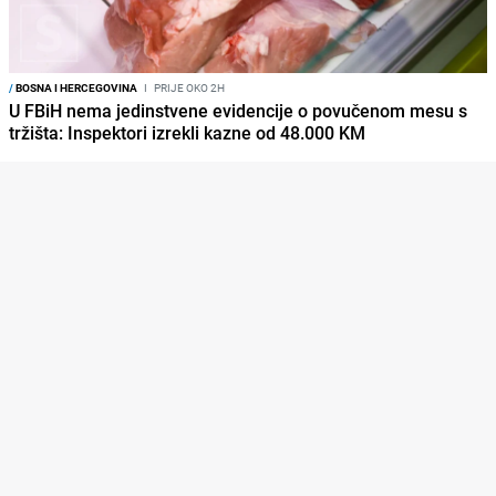
/
BOSNA I HERCEGOVINA
I
PRIJE OKO 2H
U FBiH nema jedinstvene evidencije o povučenom mesu s
tržišta: Inspektori izrekli kazne od 48.000 KM