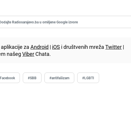
Dodajte Radiosarajevo.ba u omiljene Google izvore
aplikacije za
Android
|
iOS
i društvenih mreža
Twitter
|
utem našeg
Viber
Chata.
Facebook
#SBB
#antifašizam
#LGBTI