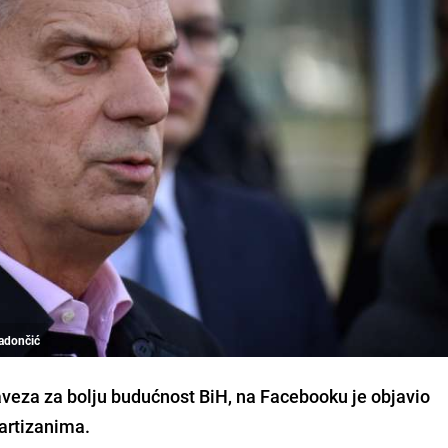
Radončić
aveza za bolju budućnost BiH, na Facebooku je objavio
partizanima.