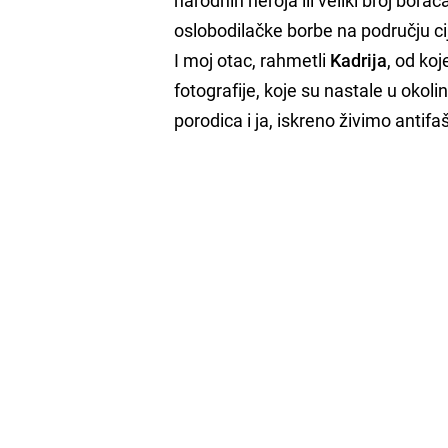
oslobodilačke borbe na području ci
I moj otac, rahmetli
Kadrija
, od ko
fotografije, koje su nastale u oko
porodica i ja, iskreno živimo antif