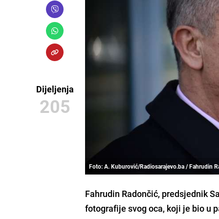
Dijeljenja
205
Foto: A. Kuburović/Radiosarajevo.ba / Fahrudin 
Fahrudin Radončić
, predsjednik S
fotografije svog oca, koji je bio u 