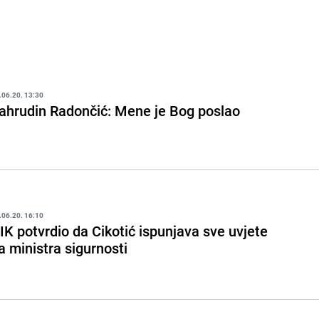
.06.20. 13:30
ahrudin Radončić: Mene je Bog poslao
.06.20. 16:10
IK potvrdio da Cikotić ispunjava sve uvjete
a ministra sigurnosti