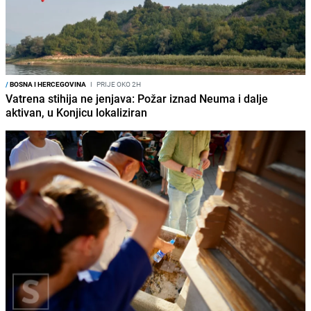
/
BOSNA I HERCEGOVINA
I
PRIJE OKO 2H
Vatrena stihija ne jenjava: Požar iznad Neuma i dalje
aktivan, u Konjicu lokaliziran