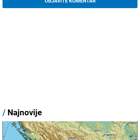
OBJAVITE KOMENTAR
/
Najnovije