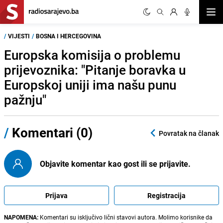
Otvor
/
VIJESTI
/
BOSNA I HERCEGOVINA
Europska komisija o problemu
prijevoznika: "Pitanje boravka u
Europskoj uniji ima našu punu
pažnju"
/
Komentari (0)
Povratak na članak
Objavite komentar kao gost ili se prijavite.
Prijava
Registracija
NAPOMENA:
Komentari su isključivo lični stavovi autora. Molimo korisnike da