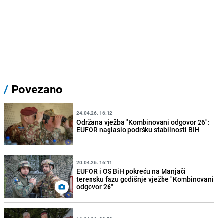
/
Povezano
24.04.26. 16:12
Održana vježba "Kombinovani odgovor 26":
EUFOR naglasio podršku stabilnosti BIH
20.04.26. 16:11
EUFOR i OS BiH pokreću na Manjači
terensku fazu godišnje vježbe "Kombinovani
odgovor 26"