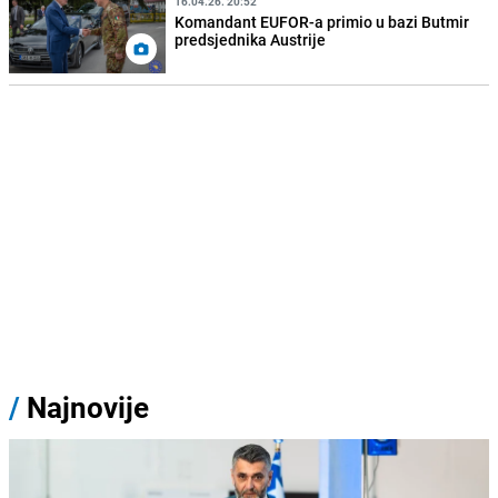
16.04.26. 20:52
Komandant EUFOR-a primio u bazi Butmir
predsjednika Austrije
/
Najnovije