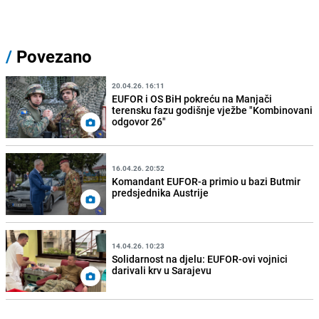
/
Povezano
20.04.26. 16:11
EUFOR i OS BiH pokreću na Manjači
terensku fazu godišnje vježbe "Kombinovani
odgovor 26"
16.04.26. 20:52
Komandant EUFOR-a primio u bazi Butmir
predsjednika Austrije
14.04.26. 10:23
Solidarnost na djelu: EUFOR-ovi vojnici
darivali krv u Sarajevu