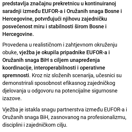
predstavlja značajnu prekretnicu u kontinuiranoj
saradnji između EUFOR-a i Oružanih snaga Bosne i
Hercegovine, potvrđujući njihovu zajedničku
posvećenost miru i stabilnosti širom Bosne i
Hercegovine.
Provedena u realističnom i zahtjevnom okruženju
obuke,
vježba je okupila pripadnike EUFOR-a i
Oružanih snaga BiH s ciljem unapređenja
koordinacije
,
interoperabilnosti i operativne
spremnosti
. Kroz niz složenih scenarija, učesnici su
demonstrirali sposobnost efikasnog zajedničkog
djelovanja u odgovoru na potencijalne sigurnosne
izazove.
Vježba je istakla snagu partnerstva između EUFOR-a i
Oružanih snaga BiH, zasnovanog na profesionalizmu,
disciplini i zajedničkom cilju.