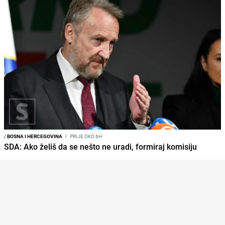
/
BOSNA I HERCEGOVINA
I
PRIJE OKO 6H
SDA: Ako želiš da se nešto ne uradi, formiraj komisiju