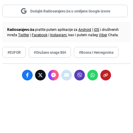
Dodajte Radiosarajevo.ba u omiljene Google izvore
Radiosarajevo.ba
pratite putem aplikacije za
Android
|
iOS
i društvenih
mreža
Twitter
|
Facebook
|
Instagram
, kao i putem našeg
Viber
Chata.
#EUFOR
#Oružane snage BiH
#Bosna i Hercegovina