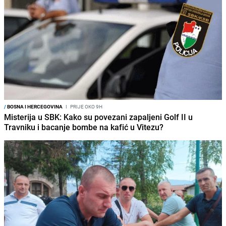
/
BOSNA I HERCEGOVINA
I
PRIJE OKO 9H
Misterija u SBK: Kako su povezani zapaljeni Golf II u
Travniku i bacanje bombe na kafić u Vitezu?