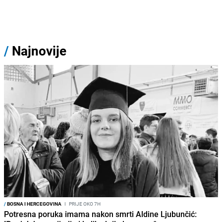
/
Najnovije
/
BOSNA I HERCEGOVINA
I
PRIJE OKO 7H
Potresna poruka imama nakon smrti Aldine Ljubunčić: