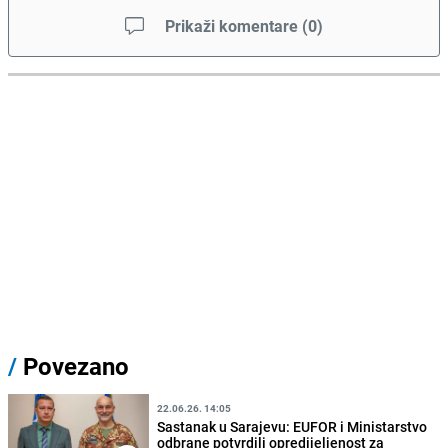
Prikaži komentare
(
0
)
/
Povezano
22.06.26. 14:05
Sastanak u Sarajevu: EUFOR i Ministarstvo
odbrane potvrdili opredijeljenost za