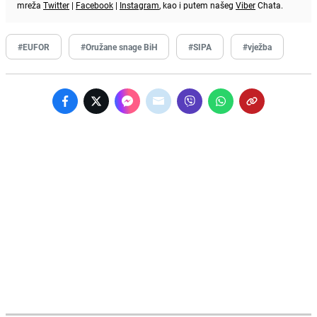
mreža
Twitter
|
Facebook
|
Instagram
, kao i putem našeg
Viber
Chata.
#EUFOR
#Oružane snage BiH
#SIPA
#vježba