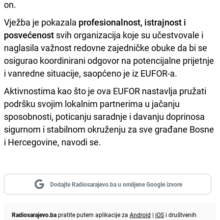
on.
Vježba je pokazala
profesionalnost, istrajnost i
posvećenost
svih organizacija koje su učestvovale i
naglasila važnost redovne zajedničke obuke da bi se
osigurao koordinirani odgovor na potencijalne prijetnje
i vanredne situacije, saopćeno je iz EUFOR-a.
Aktivnostima kao što je ova EUFOR nastavlja pružati
podršku svojim lokalnim partnerima u jačanju
sposobnosti, poticanju saradnje i davanju doprinosa
sigurnom i stabilnom okruženju za sve građane Bosne
i Hercegovine, navodi se.
Dodajte Radiosarajevo.ba u omiljene Google izvore
Radiosarajevo.ba
pratite putem aplikacije za
Android
|
iOS
i društvenih