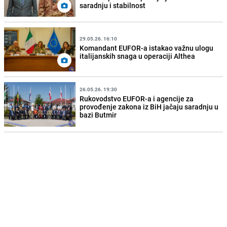
saradnju i stabilnost
29.05.26. 16:10
Komandant EUFOR-a istakao važnu ulogu
italijanskih snaga u operaciji Althea
26.05.26. 19:30
Rukovodstvo EUFOR-a i agencije za
provođenje zakona iz BiH jačaju saradnju u
bazi Butmir