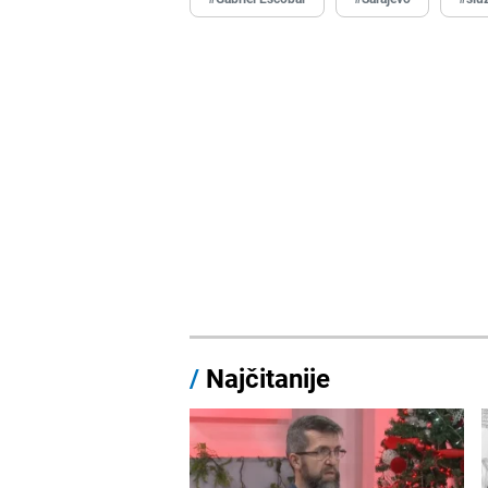
/
Najčitanije