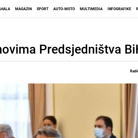
HALA
MAGAZIN
SPORT
AUTO-MOTO
MULTIMEDIA
INFOGRAFIKE
novima Predsjedništva Bi
Radi