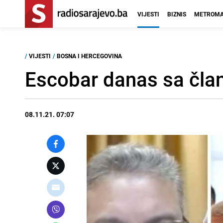
VIJESTI
BIZNIS
METROMA
/
VIJESTI
/
BOSNA I HERCEGOVINA
Escobar danas sa čla
08.11.21. 07:07