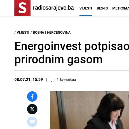
VIJESTI
BIZNIS
METROMA
/
VIJESTI
/
BOSNA I HERCEGOVINA
Energoinvest potpisao
prirodnim gasom
08.07.21. 15:59
1
komentara