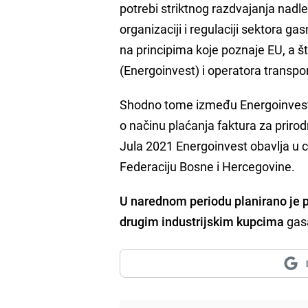
potrebi striktnog razdvajanja nad
organizaciji i regulaciji sektora
na principima koje poznaje EU, a
(Energoinvest) i operatora transp
Shodno tome između Energoinvesta
o načinu plaćanja faktura za prirod
Jula 2021 Energoinvest obavlja u 
Federaciju Bosne i Hercegovine.
U narednom periodu planirano je 
drugim industrijskim kupcima
gasa