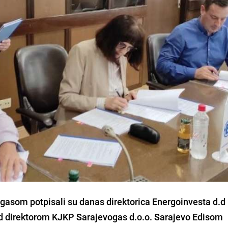
gasom potpisali su danas direktorica Energoinvesta d.d
d direktorom KJKP Sarajevogas d.o.o. Sarajevo
Edisom