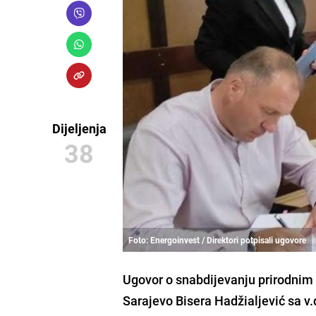
Dijeljenja
38
Foto: Energoinvest / Direktori potpisali ugovore
Ugovor o snabdijevanju prirodnim 
Sarajevo Bisera Hadžialjević
sa v.