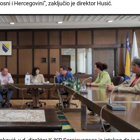
sni i Hercegovini”, zaključio je direktor Husić.