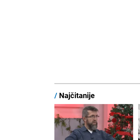
/
Najčitanije