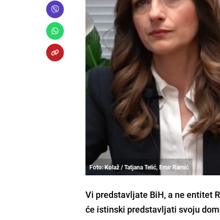
Foto: Kolaž / Tatjana Telić, Emir Ramić
Vi predstavljate BiH, a ne entitet
će istinski predstavljati svoju dom