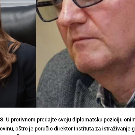
 RS. U protivnom predajte svoju diplomatsku poziciju onim
ovinu, oštro je poručio direktor Instituta za istraživanje