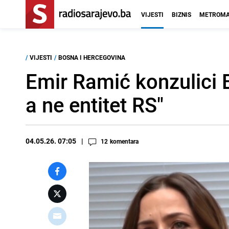
VIJESTI
BIZNIS
METROMA
/
VIJESTI
/
BOSNA I HERCEGOVINA
Emir Ramić konzulici B
a ne entitet RS"
04.05.26. 07:05
12
komentara