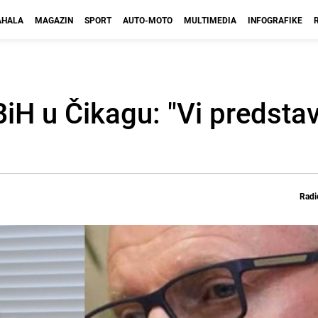
HALA
MAGAZIN
SPORT
AUTO-MOTO
MULTIMEDIA
INFOGRAFIKE
iH u Čikagu: "Vi predstav
Radi