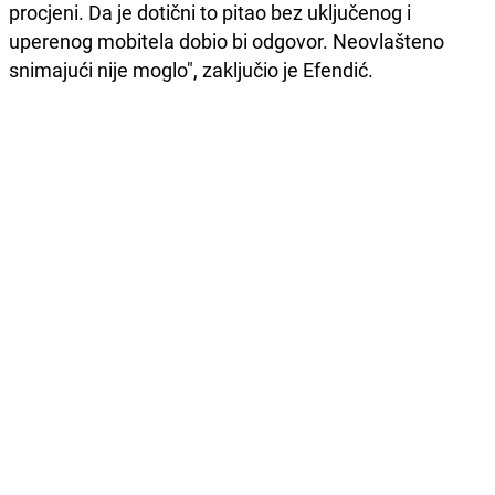
procjeni. Da je dotični to pitao bez uključenog i
uperenog mobitela dobio bi odgovor. Neovlašteno
snimajući nije moglo", zaključio je Efendić.