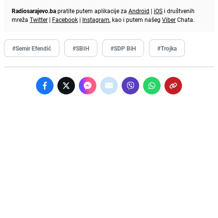
Radiosarajevo.ba
pratite putem aplikacije za
Android
|
iOS
i društvenih
mreža
Twitter
|
Facebook
|
Instagram
, kao i putem našeg
Viber
Chata.
#Semir Efendić
#SBIH
#SDP BiH
#Trojka