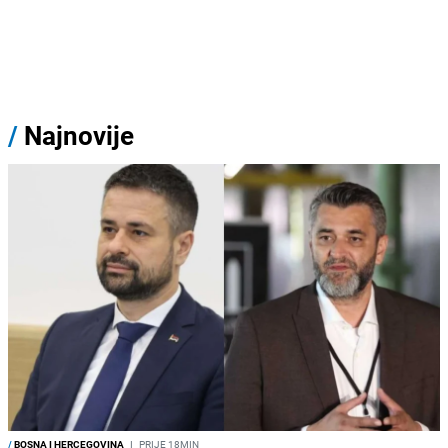
/
Najnovije
/
BOSNA I HERCEGOVINA
I
PRIJE 18MIN