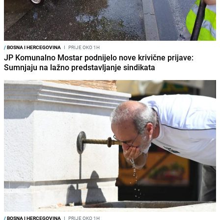
/
BOSNA I HERCEGOVINA
I
PRIJE OKO 1H
JP Komunalno Mostar podnijelo nove krivične prijave:
Sumnjaju na lažno predstavljanje sindikata
/
BOSNA I HERCEGOVINA
I
PRIJE OKO 1H