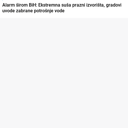
Alarm širom BiH: Ekstremna suša prazni izvorišta, gradovi
uvode zabrane potrošnje vode