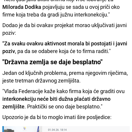
Milorada Dodika
pojavljuju se sada u ovoj priči oko
firme koja treba da gradi južnu interkonekciju."
Dodao je da bi ovakav projekat morao uključivati javni
poziv:
"Za svaku ovakvu aktivnost morala bi postojati i javni
poziv
, pa da se odabere koja će to firma raditi."
"Državna zemlja se daje besplatno"
Jedan od ključnih problema, prema njegovim riječima,
jeste tretman državnog zemljišta.
"Vlada Federacije kaže kako firma koja će graditi ovu
interkonekciju neće biti dužna plaćati državno
zemljište
. Praktički se ono daje besplatno."
Upozorio je da bi to moglo imati šire posljedice:
01.04.26. 18:14