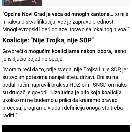
"
Općina Novi Grad je veća od mnogih kantona
… to nije
nikakva diskvalifikacija, već je zapravo prednost.
Mnogi evropski lideri dolaze upravo sa lokalnog nivoa."
Koalicije: "Nije Trojka, nije SDP"
Govoreći
o mogućim koalicijama nakon izbora
, jasno
je isključio pojedine opcije.
"Moram reći da to, prije svega, nije Trojka i nije SDP, jer
su svojim potezima nanijeli štetu državi. Oni su na
podal način napravili brak sa HDZ-om i SNSD-om iako
su drugačije govorili.
Uzaludna je bilo koja koalicija
ukoliko mi ne budemo u prilici da kreiramo pravac
procesa, programe vlada i definiciju onoga što treba
raditi."