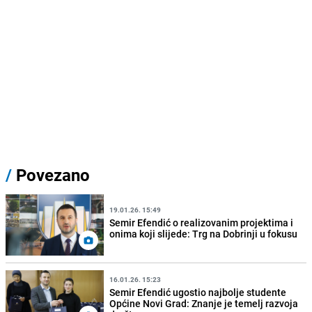
/
Povezano
19.01.26. 15:49
Semir Efendić o realizovanim projektima i
onima koji slijede: Trg na Dobrinji u fokusu
16.01.26. 15:23
Semir Efendić ugostio najbolje studente
Općine Novi Grad: Znanje je temelj razvoja