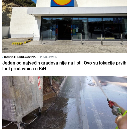
/
BOSNA I HERCEGOVINA
I
PRIJE 59MIN
Jedan od najvećih gradova nije na listi: Ovo su lokacije prvih
Lidl prodavnica u BiH