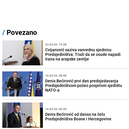
/
Povezano
23.03.26. 19:38
Cvijanović saziva vanrednu sjednicu
Predsjedništva: Traži da se osude napadi
Irana na arapske zemlje
16.03.26. 08:48
Denis Bećirović prvi dan predsjedavanja
Predsjedništvom počeo posjetom sjedištu
NATO-a
16.03.26. 06:30
Denis Bećirović od danas na čelu
Predsjedništva Bosne i Hercegovine