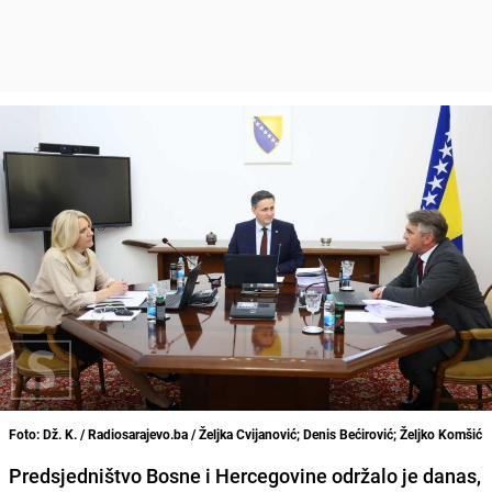
Foto: Dž. K. / Radiosarajevo.ba / Željka Cvijanović; Denis Bećirović; Željko Komšić
Predsjedništvo Bosne i Hercegovine održalo je danas,