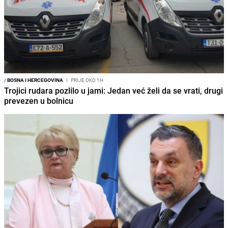
/
BOSNA I HERCEGOVINA
I
PRIJE OKO 1H
Trojici rudara pozlilo u jami: Jedan već želi da se vrati, drugi
prevezen u bolnicu