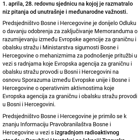
1. aprila, 28. redovnu sjednicu na kojoj je razmatralo
niz pitanja od unutrašnje i međunarodne važnosti.
Predsjedništvo Bosne i Hercegovine je donijelo Odluku
o davanju odobrenja za zaključivanje Memoranduma o
razumijevanju između Evropske agencije za graničnu i
obalsku stražu i Ministarstva sigurnosti Bosne i
Hercegovine o mehanizmima za podnošenje pritužbi u
vezi s radnjama koje Evropska agencija za graničnu i
obalsku stražu provodi u Bosni i Hercegovini na
osnovu Sporazuma između Evropske unije i Bosne i
Hercegovine o operativnim aktivnostima koje
Evropska agencija za graničnu i obalsku stražu provodi
u Bosni i Hercegovini.
Predsjedništvo Bosne i Hercegovine je primilo se k
znanju Informaciju Pravobranilaštva Bosne i
Hercegovine u vezi s
izgradnjom radioaktivnog