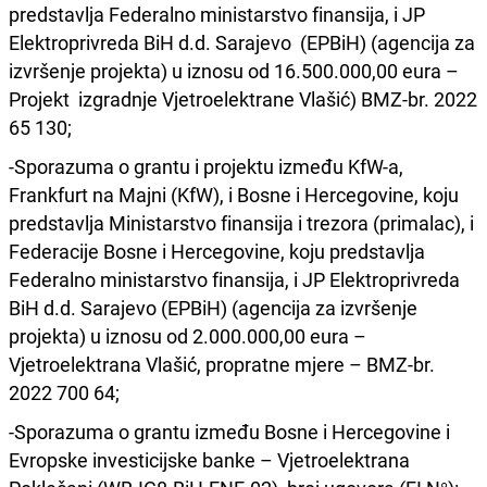
predstavlja Federalno ministarstvo finansija, i JP
Elektroprivreda BiH d.d. Sarajevo (EPBiH) (agencija za
izvršenje projekta) u iznosu od 16.500.000,00 eura –
Projekt izgradnje Vjetroelektrane Vlašić) BMZ-br. 2022
65 130;
-Sporazuma o grantu i projektu između KfW-a,
Frankfurt na Majni (KfW), i Bosne i Hercegovine, koju
predstavlja Ministarstvo finansija i trezora (primalac), i
Federacije Bosne i Hercegovine, koju predstavlja
Federalno ministarstvo finansija, i JP Elektroprivreda
BiH d.d. Sarajevo (EPBiH) (agencija za izvršenje
projekta) u iznosu od 2.000.000,00 eura –
Vjetroelektrana Vlašić, propratne mjere – BMZ-br.
2022 700 64;
-Sporazuma o grantu između Bosne i Hercegovine i
Evropske investicijske banke – Vjetroelektrana