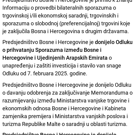
Informaciju o provedbi bilateralnih sporazuma o
trgovinskoj i/ili ekonomskoj saradnji, trgovinskih i
sporazuma o slobodnoj (preferencijalnoj) trgovini koje
je zaključila Bosna i Hercegovina s drugim državama.
Predsjedništvo Bosne i Hercegovine je
donijelo Odluku
o prihvatanju Sporazuma između Bosne i
Hercegovine i Ujedinjenih Arapskih Emirata
o
unapređenju i zaštiti investicija i stavilo van snage
Odluku od 7. februara 2025. godine.
Predsjedništvo Bosne i Hercegovine je donijelo Odluku
o davanju odobrenja za zaključivanje Memoranduma o
razumijevanju između Ministarstva vanjske trgovine i
ekonomskih odnosa Bosne i Hercegovine i Kabineta
zamjenika premijera i Ministarstva vanjskih poslova i
turizma Republike Malte o saradnji u oblasti turizma.
Predsjedništvo Bosne i Hercegovine je donijelo