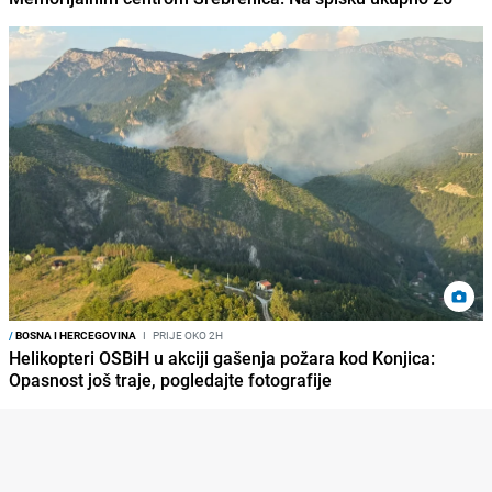
/
BOSNA I HERCEGOVINA
I
PRIJE OKO 2H
Helikopteri OSBiH u akciji gašenja požara kod Konjica:
Opasnost još traje, pogledajte fotografije