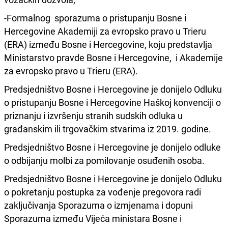
-Formalnog sporazuma o pristupanju Bosne i
Hercegovine Akademiji za evropsko pravo u Trieru
(ERA) između Bosne i Hercegovine, koju predstavlja
Ministarstvo pravde Bosne i Hercegovine, i Akademije
za evropsko pravo u Trieru (ERA).
Predsjedništvo Bosne i Hercegovine je donijelo Odluku
o pristupanju Bosne i Hercegovine Haškoj konvenciji o
priznanju i izvršenju stranih sudskih odluka u
građanskim ili trgovačkim stvarima iz 2019. godine.
Predsjedništvo Bosne i Hercegovine je donijelo odluke
o odbijanju molbi za pomilovanje osuđenih osoba.
Predsjedništvo Bosne i Hercegovine je donijelo Odluku
o pokretanju postupka za vođenje pregovora radi
zaključivanja Sporazuma o izmjenama i dopuni
Sporazuma između Vijeća ministara Bosne i