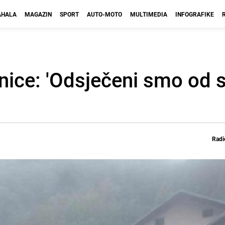
HALA
MAGAZIN
SPORT
AUTO-MOTO
MULTIMEDIA
INFOGRAFIKE
ice: 'Odsječeni smo od s
Radi