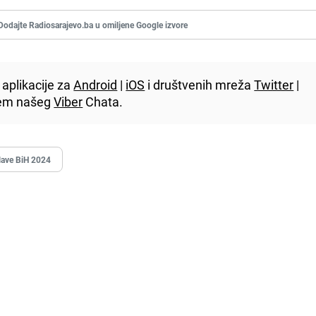
Dodajte Radiosarajevo.ba u omiljene Google izvore
aplikacije za
Android
|
iOS
i društvenih mreža
Twitter
|
utem našeg
Viber
Chata.
lave BiH 2024