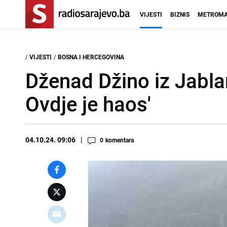
VIJESTI
BIZNIS
METROMA
/
VIJESTI
/
BOSNA I HERCEGOVINA
Dženad Džino iz Jablan
Ovdje je haos'
04.10.24. 09:06
0
komentara