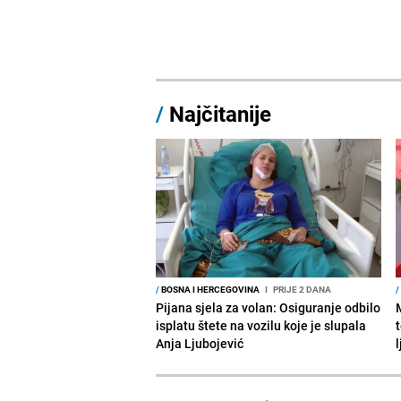
/
Najčitanije
/
BOSNA I HERCEGOVINA
I
PRIJE 2 DANA
/
Pijana sjela za volan: Osiguranje odbilo
isplatu štete na vozilu koje je slupala
Anja Ljubojević