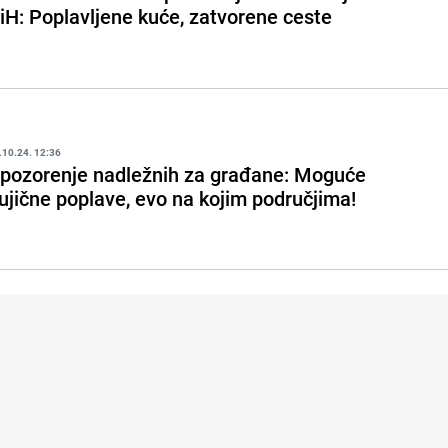
iH: Poplavljene kuće, zatvorene ceste
.10.24. 12:36
pozorenje nadležnih za građane: Moguće
ujične poplave, evo na kojim područjima!