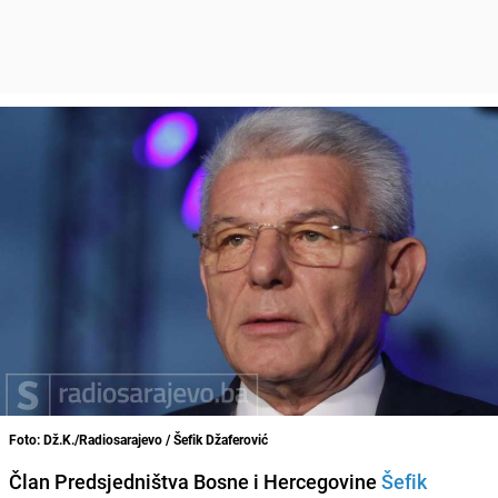
Foto: Dž.K./Radiosarajevo / Šefik Džaferović
Član Predsjedništva Bosne i Hercegovine
Šefik