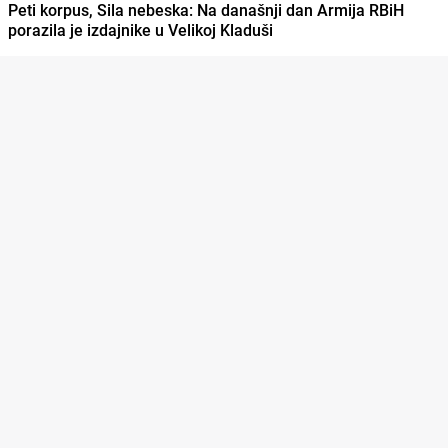
Peti korpus, Sila nebeska: Na današnji dan Armija RBiH
porazila je izdajnike u Velikoj Kladuši