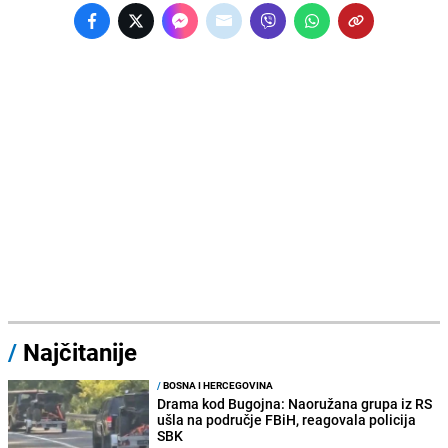
/
Najčitanije
/
BOSNA I HERCEGOVINA
Drama kod Bugojna: Naoružana grupa iz RS
ušla na područje FBiH, reagovala policija
SBK