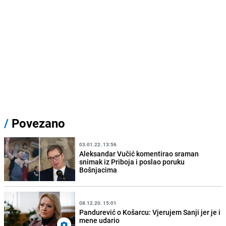
/
Povezano
03.01.22. 13:56
Aleksandar Vučić komentirao sraman
snimak iz Priboja i poslao poruku
Bošnjacima
08.12.20. 15:01
Pandurević o Košarcu: Vjerujem Sanji jer je i
mene udario