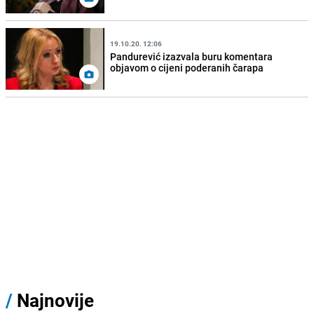
19.10.20. 12:06
Pandurević izazvala buru komentara
objavom o cijeni poderanih čarapa
/
Najnovije