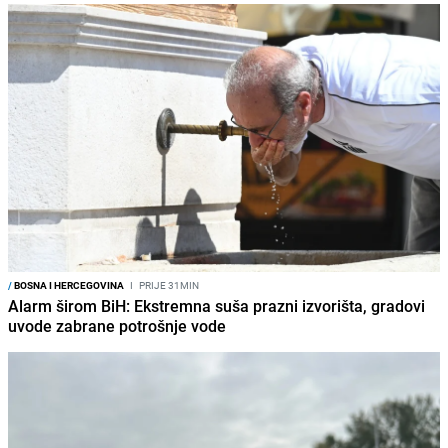
/
BOSNA I HERCEGOVINA
I
PRIJE 31MIN
Alarm širom BiH: Ekstremna suša prazni izvorišta, gradovi
uvode zabrane potrošnje vode