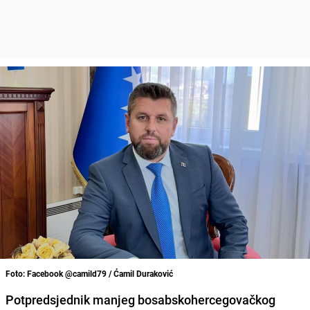
Foto: Facebook @camild79 / Ćamil Duraković
Potpredsjednik manjeg bosabskohercegovačkog