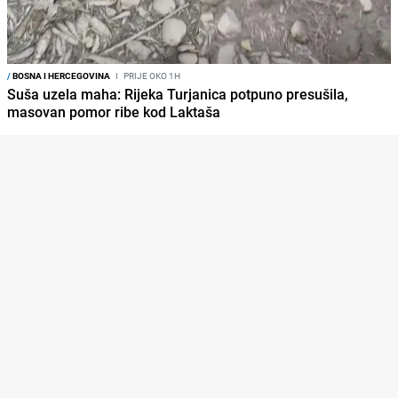
/
BOSNA I HERCEGOVINA
I
PRIJE OKO 1H
Suša uzela maha: Rijeka Turjanica potpuno presušila,
masovan pomor ribe kod Laktaša