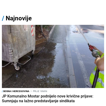
/
Najnovije
/
BOSNA I HERCEGOVINA
I
PRIJE 18MIN
JP Komunalno Mostar podnijelo nove krivične prijave:
Sumnjaju na lažno predstavljanje sindikata