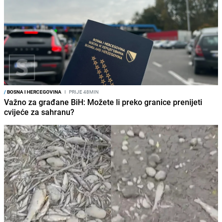
/
BOSNA I HERCEGOVINA
I
PRIJE 48MIN
Važno za građane BiH: Možete li preko granice prenijeti
cvijeće za sahranu?