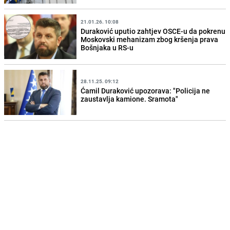
21.01.26. 10:08
Duraković uputio zahtjev OSCE-u da pokrenu
Moskovski mehanizam zbog kršenja prava
Bošnjaka u RS-u
28.11.25. 09:12
Ćamil Duraković upozorava: "Policija ne
zaustavlja kamione. Sramota"