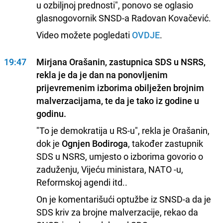
u ozbiljnoj prednosti", ponovo se oglasio
glasnogovornik SNSD-a Radovan Kovačević.
Video možete pogledati
OVDJE
.
19:47
Mirjana Orašanin, zastupnica SDS u NSRS,
rekla je da je dan na ponovljenim
prijevremenim izborima obilježen brojnim
malverzacijama, te da je tako iz godine u
godinu.
"To je demokratija u RS-u", rekla je Orašanin,
dok je
Ognjen Bodiroga
, također zastupnik
SDS u NSRS, umjesto o izborima govorio o
zaduženju, Vijeću ministara, NATO -u,
Reformskoj agendi itd..
On je komentarišući optužbe iz SNSD-a da je
SDS kriv za brojne malverzacije, rekao da