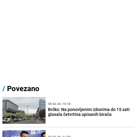
/
Povezano
08.02.26. 16:18
Brčko: Na ponovljenim izborima do 15 sati
glasala četvrtina upisanih birača
08.02.26. 11:50