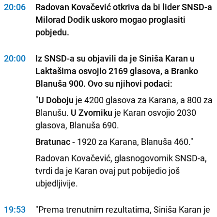
20:06
Radovan Kovačević otkriva da bi lider SNSD-a
Milorad Dodik uskoro mogao proglasiti
pobjedu.
20:00
Iz SNSD-a su objavili da je Siniša Karan u
Laktašima osvojio 2169 glasova, a Branko
Blanuša 900. Ovo su njihovi podaci:
"
U Doboju
je 4200 glasova za Karana, a 800 za
Blanušu.
U Zvorniku
je Karan osvojio 2030
glasova, Blanuša 690.
Bratunac -
1920 za Karana, Blanuša 460."
Radovan Kovačević, glasnogovornik SNSD-a,
tvrdi da je Karan ovaj put pobijedio još
ubjedljivije.
19:53
"Prema trenutnim rezultatima, Siniša Karan je