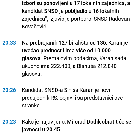
izbori su ponovljeni u 17 lokalnih zajednica, a
kandidat SNSD je pobijedio u 16 lokalnih
zajednica
", izjavio je portparol SNSD Radovan
Kovačević.
20:33
Na prebrojanih 127 birališta od 136, Karan je
uvećao prednost i ima više od 10.000
glasova
. Prema ovim podacima, Karan sada
ukupno ima 222.400, a Blanuša 212.840
glasova.
20:26
Kandidat SNSD-a Siniša Karan je novi
predsjednik RS, objavili su predstavnici ove
stranke.
20:23
Kako je najavljeno,
Milorad Dodik obratit će se
javnosti u 20.45
.