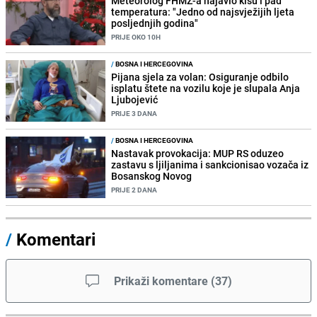
Meteorolog FHMZ-a najavio kišu i pad
temperatura: "Jedno od najsvježijih ljeta
posljednjih godina"
PRIJE OKO 10H
/
BOSNA I HERCEGOVINA
Pijana sjela za volan: Osiguranje odbilo
isplatu štete na vozilu koje je slupala Anja
Ljubojević
PRIJE 3 DANA
/
BOSNA I HERCEGOVINA
Nastavak provokacija: MUP RS oduzeo
zastavu s ljiljanima i sankcionisao vozača iz
Bosanskog Novog
PRIJE 2 DANA
/
Komentari
Prikaži komentare
(
37
)