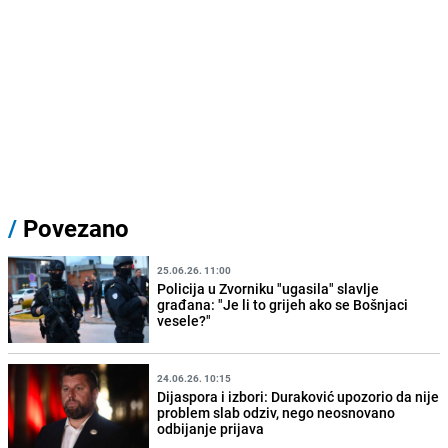
/
Povezano
25.06.26. 11:00
Policija u Zvorniku "ugasila" slavlje
građana: "Je li to grijeh ako se Bošnjaci
vesele?"
24.06.26. 10:15
Dijaspora i izbori: Duraković upozorio da nije
problem slab odziv, nego neosnovano
odbijanje prijava