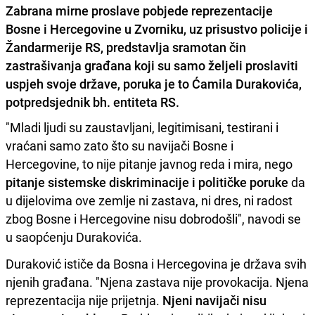
Zabrana mirne proslave pobjede reprezentacije
Bosne i Hercegovine u Zvorniku, uz prisustvo policije i
Žandarmerije RS, predstavlja sramotan čin
zastrašivanja građana koji su samo željeli proslaviti
uspjeh svoje države, poruka je to Ćamila Durakovića,
potpredsjednik bh. entiteta RS.
"Mladi ljudi su zaustavljani, legitimisani, testirani i
vraćani samo zato što su navijači Bosne i
Hercegovine, to nije pitanje javnog reda i mira, nego
pitanje sistemske diskriminacije i političke poruke
da
u dijelovima ove zemlje ni zastava, ni dres, ni radost
zbog Bosne i Hercegovine nisu dobrodošli", navodi se
u saopćenju Durakovića.
Duraković ističe da Bosna i Hercegovina je država svih
njenih građana. "Njena zastava nije provokacija. Njena
reprezentacija nije prijetnja.
Njeni navijači nisu