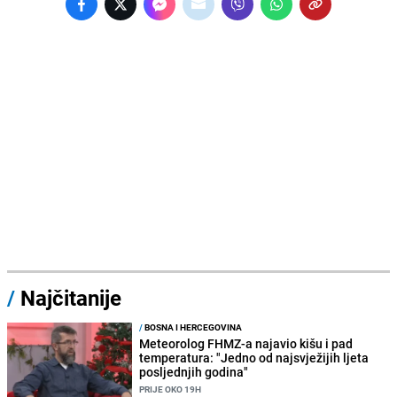
/
Najčitanije
/
BOSNA I HERCEGOVINA
Meteorolog FHMZ-a najavio kišu i pad
temperatura: "Jedno od najsvježijih ljeta
posljednjih godina"
PRIJE OKO 19H