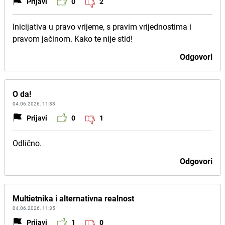
Prijavi
0
2
Inicijativa u pravo vrijeme, s pravim vrijednostima i
pravom jačinom. Kako te nije stid!
Odgovori
O da!
04.06.2026. 11:33
Prijavi
0
1
Odlično.
Odgovori
Multietnika i alternativna realnost
04.06.2026. 11:35
Prijavi
1
0