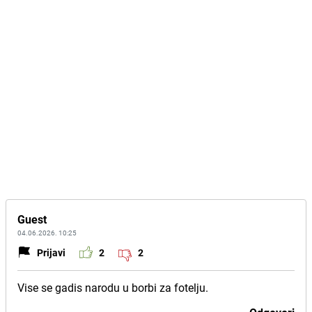
Guest
04.06.2026. 10:25
Prijavi
2
2
Vise se gadis narodu u borbi za fotelju.