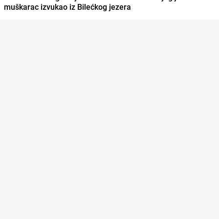
muškarac izvukao iz Bilećkog jezera