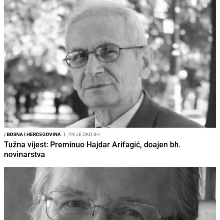
/
BOSNA I HERCEGOVINA
I
PRIJE OKO 8H
Tužna vijest: Preminuo Hajdar Arifagić, doajen bh.
novinarstva