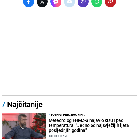
/
Najčitanije
/
BOSNA I HERCEGOVINA
Meteorolog FHMZ-a najavio kišu i pad
temperatura: "Jedno od najsvježijih ljeta
posljednjih godina"
PRIJE 1 DAN