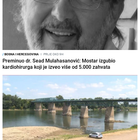
/
BOSNA I HERCEGOVINA
I
PRIJE OKO 9H
Preminuo dr. Sead Mulahasanović: Mostar izgubio
kardiohirurga koji je izveo više od 5.000 zahvata