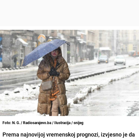
Foto: N. G. / Radiosarajevo.ba / Ilustracija / snijeg
Prema najnovijoj vremenskoj prognozi, izvjesno je da