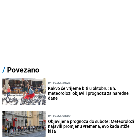
/
Povezano
04.10.23. 20:28
Kakvo će vrijeme biti u oktobru: Bh.
meteorolozi objavili prognozu za naredne
dane
04.10.23. 08:00
Objavljena prognoza do subote: Meteorolozi
najavili promjenu vremena, evo kada stiže
kiša