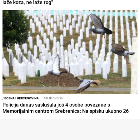
laže koza, ne laže rog"
/
BOSNA I HERCEGOVINA
I
PRIJE OKO 1H
Policija danas saslušala još 4 osobe povezane s
Memorijalnim centrom Srebrenica: Na spisku ukupno 26