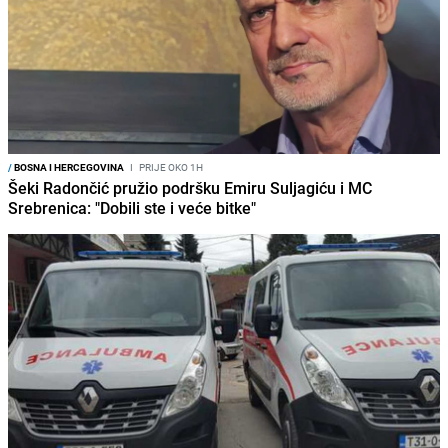
/
BOSNA I HERCEGOVINA
I
PRIJE OKO 1H
Šeki Radončić pružio podršku Emiru Suljagiću i MC
Srebrenica: "Dobili ste i veće bitke"