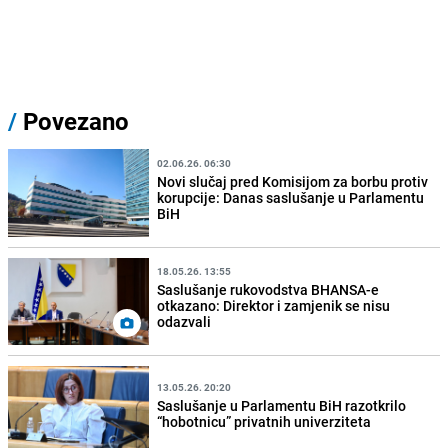
/
Povezano
02.06.26. 06:30
Novi slučaj pred Komisijom za borbu protiv
korupcije: Danas saslušanje u Parlamentu
BiH
18.05.26. 13:55
Saslušanje rukovodstva BHANSA-e
otkazano: Direktor i zamjenik se nisu
odazvali
13.05.26. 20:20
Saslušanje u Parlamentu BiH razotkrilo
“hobotnicu” privatnih univerziteta