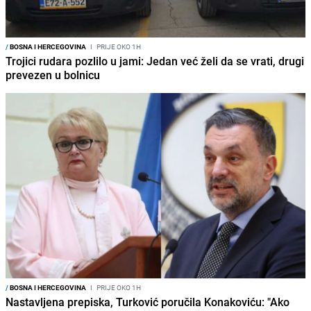
/
BOSNA I HERCEGOVINA
I
PRIJE OKO 1H
Trojici rudara pozlilo u jami: Jedan već želi da se vrati, drugi
prevezen u bolnicu
/
BOSNA I HERCEGOVINA
I
PRIJE OKO 1H
Nastavljena prepiska, Turković poručila Konakoviću: "Ako