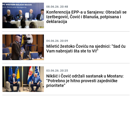
08.06.26. 20:48
Konferencija EPP-a u Sarajevu: Obraćali se
Izetbegović, Čović i Blanuša, potpisana i
deklaracija
04.06.26. 20:09
Miletić žestoko Čoviću na sjednici: "Sad ću
Vam nabrojati šta ste to Vi!"
03.06.26. 20:25
Nikšić i Čović održali sastanak u Mostaru:
"Potrebno je hitno provesti zajedničke
prioritete"