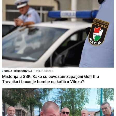
/
BOSNA I HERCEGOVINA
I
PRIJE OKO 9H
Misterija u SBK: Kako su povezani zapaljeni Golf II u
Travniku i bacanje bombe na kafić u Vitezu?