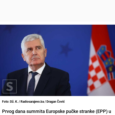
Foto: Dž. K. / Radiosarajevo.ba / Dragan Čović
Prvog dana summita Europske pučke stranke (EPP) u