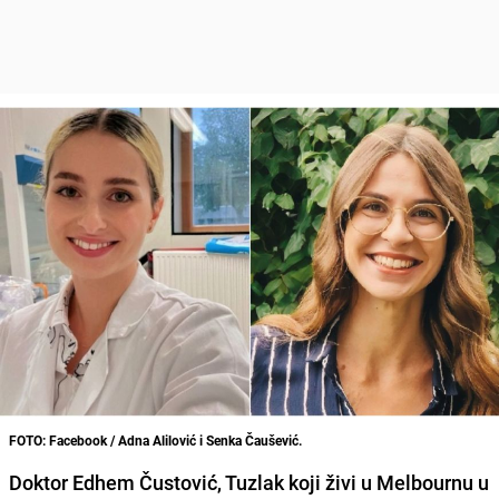
FOTO: Facebook / Adna Alilović i Senka Čaušević.
Doktor Edhem Čustović, Tuzlak koji živi u Melbournu u