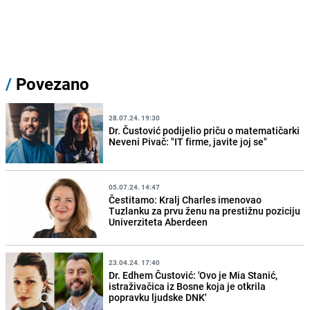
/
Povezano
28.07.24. 19:30
Dr. Čustović podijelio priču o matematičarki
Neveni Pivač: "IT firme, javite joj se"
05.07.24. 14:47
Čestitamo: Kralj Charles imenovao
Tuzlanku za prvu ženu na prestižnu poziciju
Univerziteta Aberdeen
23.04.24. 17:40
Dr. Edhem Čustović: 'Ovo je Mia Stanić,
istraživačica iz Bosne koja je otkrila
popravku ljudske DNK'