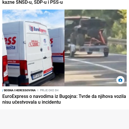
kazne SNSD-u, SDP-u i PSS-u
/
BOSNA I HERCEGOVINA
I
PRIJE OKO 3H
EuroExpress o navodima iz Bugojna: Tvrde da njihova vozila
nisu učestvovala u incidentu