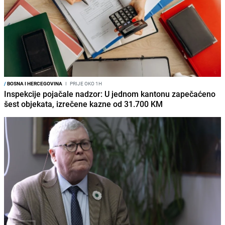
/
BOSNA I HERCEGOVINA
I
PRIJE OKO 1H
Inspekcije pojačale nadzor: U jednom kantonu zapečaćeno
šest objekata, izrečene kazne od 31.700 KM