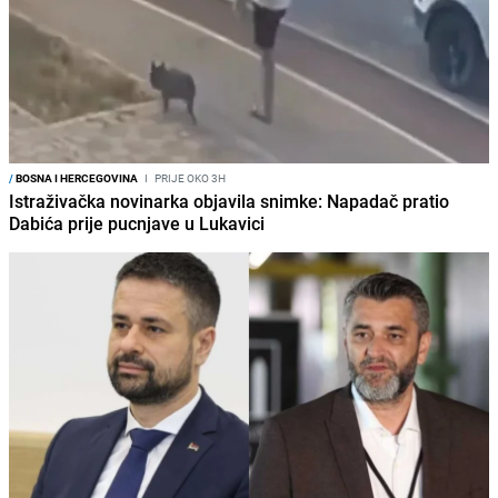
/
BOSNA I HERCEGOVINA
I
PRIJE OKO 3H
Istraživačka novinarka objavila snimke: Napadač pratio
Dabića prije pucnjave u Lukavici