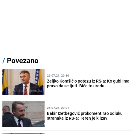
/
Povezano
26.07.21. 20:10
Željko Komšić o potezu iz RS-a: Ko gubi ima
pravo da se ljuti. Biće to uredu
26.07.21. 20:01
Bakir Izetbegović prokomentirao odluku
stranaka iz RS-a: Teren je klizav