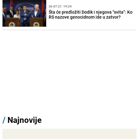
26.07.21. 19:24
Šta će predložiti Dodik i njegova "svita": Ko
RS nazove genocidnom ide u zatvor?
/
Najnovije