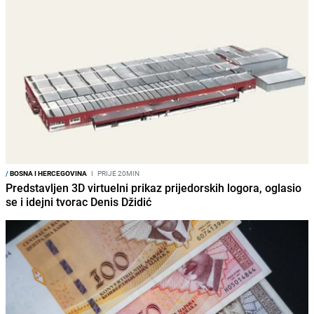
/
BOSNA I HERCEGOVINA
I
PRIJE 20MIN
Predstavljen 3D virtuelni prikaz prijedorskih logora, oglasio
se i idejni tvorac Denis Džidić