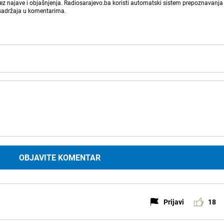
bez najave i objašnjenja. Radiosarajevo.ba koristi automatski sistem prepoznavanja 
 sadržaja u komentarima.
OBJAVITE KOMENTAR
Prijavi
18