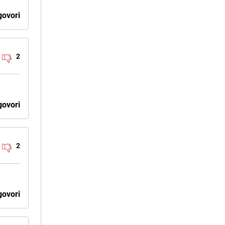
ovori
2
ovori
2
ovori