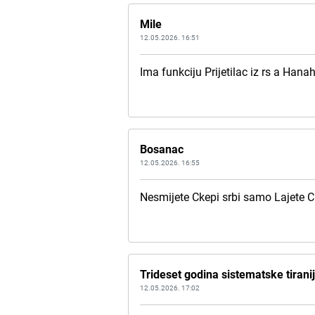
Mile
12.05.2026. 16:51
Ima funkciju Prijetilac iz rs a Hana
Bosanac
12.05.2026. 16:55
Nesmijete Ckepi srbi samo Lajete C
Trideset godina sistematske tirani
12.05.2026. 17:02