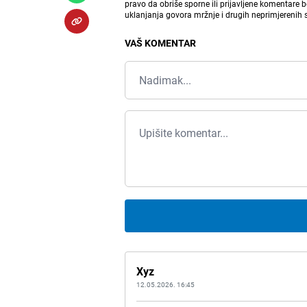
pravo da obriše sporne ili prijavljene komentare 
uklanjanja govora mržnje i drugih neprimjerenih
VAŠ KOMENTAR
Xyz
12.05.2026. 16:45