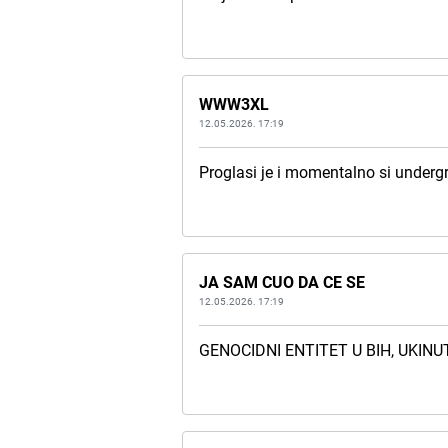
WWW3XL
12.05.2026. 17:19
Proglasi je i momentalno si under
JA SAM CUO DA CE SE
12.05.2026. 17:19
GENOCIDNI ENTITET U BIH, UKINUT