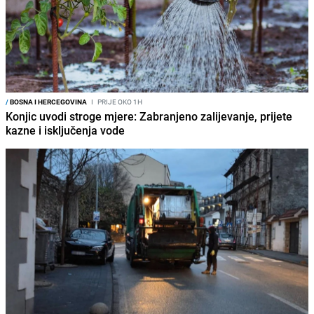
/
BOSNA I HERCEGOVINA
I
PRIJE OKO 1H
Konjic uvodi stroge mjere: Zabranjeno zalijevanje, prijete
kazne i isključenja vode