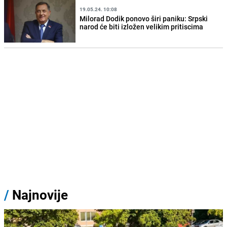
19.05.24. 10:08
Milorad Dodik ponovo širi paniku: Srpski
narod će biti izložen velikim pritiscima
/
Najnovije