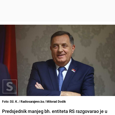
Foto: Dž. K. / Radiosarajevo.ba / Milorad Dodik
Predsjednik manjeg bh. entiteta RS razgovarao je u