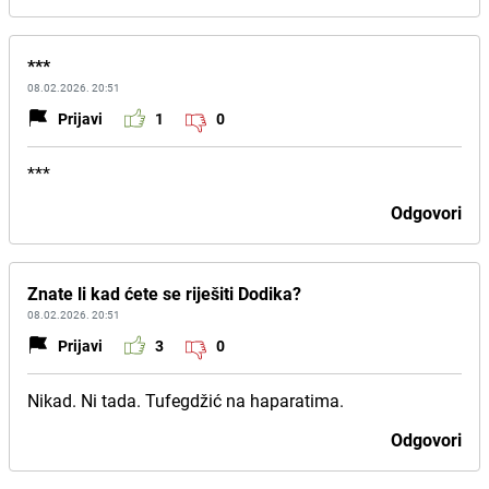
***
08.02.2026. 20:51
Prijavi
1
0
***
Odgovori
Znate li kad ćete se riješiti Dodika?
08.02.2026. 20:51
Prijavi
3
0
Nikad. Ni tada. Tufegdžić na haparatima.
Odgovori