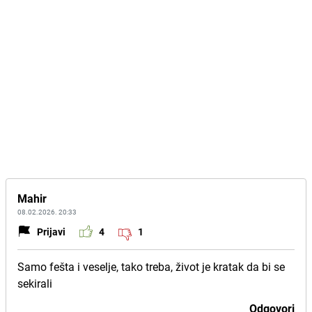
Mahir
08.02.2026. 20:33
Prijavi
4
1
Samo fešta i veselje, tako treba, život je kratak da bi se
sekirali
Odgovori