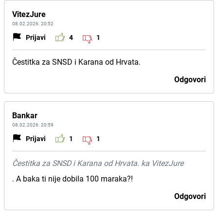
VitezJure
08.02.2026. 20:52
Prijavi
4
1
Čestitka za SNSD i Karana od Hrvata.
Odgovori
Bankar
08.02.2026. 20:59
Prijavi
1
1
Čestitka za SNSD i Karana od Hrvata. ka VitezJure
. A baka ti nije dobila 100 maraka?!
Odgovori