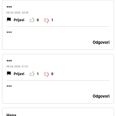
***
08.02.2026. 20:59
Prijavi
0
1
***
Odgovori
***
08.02.2026. 21:01
Prijavi
1
0
***
Odgovori
Hana