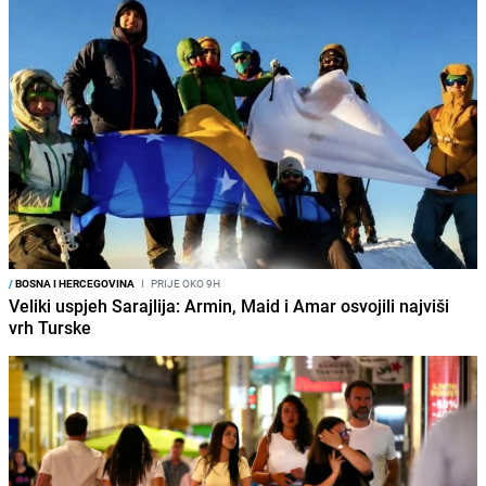
/
BOSNA I HERCEGOVINA
I
PRIJE OKO 9H
Veliki uspjeh Sarajlija: Armin, Maid i Amar osvojili najviši
vrh Turske