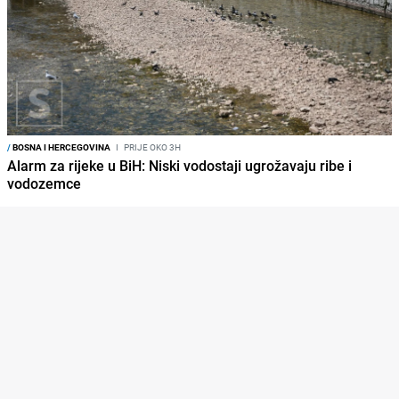
/
BOSNA I HERCEGOVINA
I
PRIJE OKO 3H
Alarm za rijeke u BiH: Niski vodostaji ugrožavaju ribe i
vodozemce