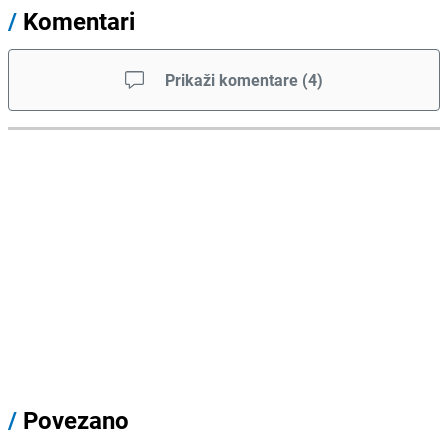
/
Komentari
Prikaži komentare
(
4
)
/
Povezano