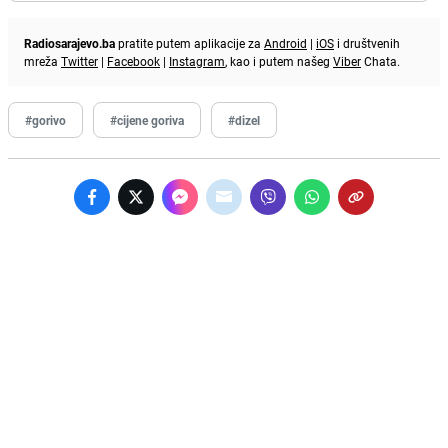
Radiosarajevo.ba
pratite putem aplikacije za
Android
|
iOS
i društvenih
mreža
Twitter
|
Facebook
|
Instagram
, kao i putem našeg
Viber
Chata.
#gorivo
#cijene goriva
#dizel