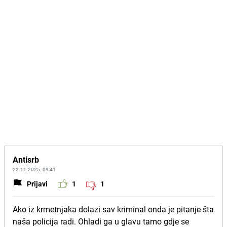
Antisrb
22.11.2025. 09:41
Prijavi
1
1
Ako iz krmetnjaka dolazi sav kriminal onda je pitanje šta
naša policija radi. Ohladi ga u glavu tamo gdje se