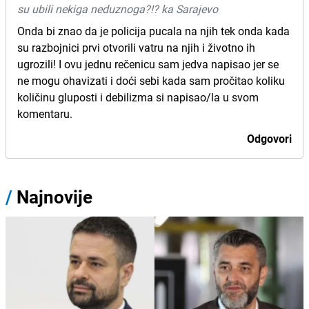
su ubili nekiga neduznoga?!? ka Sarajevo
Onda bi znao da je policija pucala na njih tek onda kada
su razbojnici prvi otvorili vatru na njih i životno ih
ugrozili! I ovu jednu rečenicu sam jedva napisao jer se
ne mogu ohavizati i doći sebi kada sam pročitao koliku
količinu gluposti i debilizma si napisao/la u svom
komentaru.
Odgovori
/
Najnovije