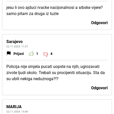
jesu li ovo ajduci rvacke nacijonalnosi a srbske vijere?
samo pitam za druga iz tuzle
Odgovori
Sarajevo
22.11.2025. 11:37
Prijavi
1
4
Policija nije smjela pucati uopste na njih, ugrozavati
zivote ljudi okolo. Trebali su procijeniti situaciju. Sta da
su ubili nekiga neduznoga?!?
Odgovori
MARIJA
22.11.2025. 13:46