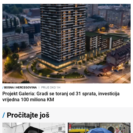
/
BOSNA I HERCEGOVINA
I
PRIJE OKO 1H
Projekt Galeria: Gradi se toranj od 31 sprata, investicija
vrijedna 100 miliona KM
/
Pročitajte još