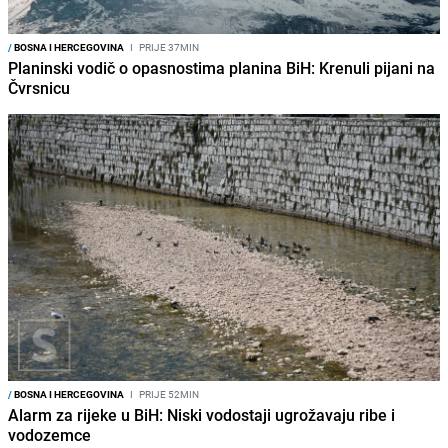
/
BOSNA I HERCEGOVINA
I
PRIJE 37MIN
Planinski vodič o opasnostima planina BiH: Krenuli pijani na
Čvrsnicu
/
BOSNA I HERCEGOVINA
I
PRIJE 52MIN
Alarm za rijeke u BiH: Niski vodostaji ugrožavaju ribe i
vodozemce