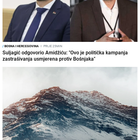
/
BOSNA I HERCEGOVINA
I
PRIJE 25MIN
Suljagić odgovorio Amidžiću: "Ovo je politička kampanja
zastrašivanja usmjerena protiv Bošnjaka"