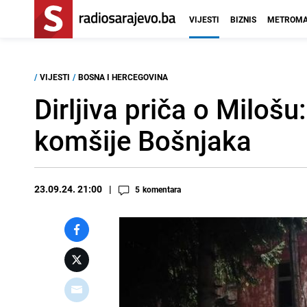
VIJESTI
BIZNIS
METROMA
/
VIJESTI
/
BOSNA I HERCEGOVINA
Dirljiva priča o Miloš
komšije Bošnjaka
23.09.24. 21:00
5
komentara