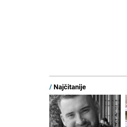
/
Najčitanije