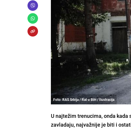
Foto: RAS Srbija / Rat u BiH / Ilustracija
U najtežim trenucima, onda kada sv
zavladaju, najvažnije je biti i ostat