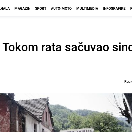
HALA
MAGAZIN
SPORT
AUTO-MOTO
MULTIMEDIA
INFOGRAFIKE
u: Tokom rata sačuvao sin
Radi