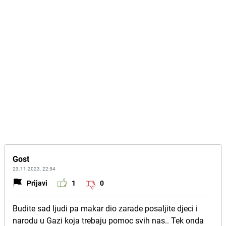
Gost
23.11.2023. 22:54
Prijavi
1
0
Budite sad ljudi pa makar dio zarade posaljite djeci i
narodu u Gazi koja trebaju pomoc svih nas.. Tek onda