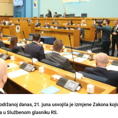
održanoj danas, 21. juna usvojila je izmjene Zakona koj
 u Službenom glasniku RS.