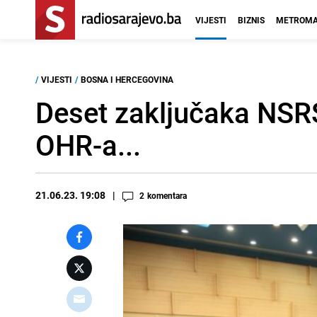
VIJESTI
BIZNIS
METROMA
/
VIJESTI
/
BOSNA I HERCEGOVINA
Deset zaključaka NSR
OHR-a...
21.06.23. 19:08
2
komentara