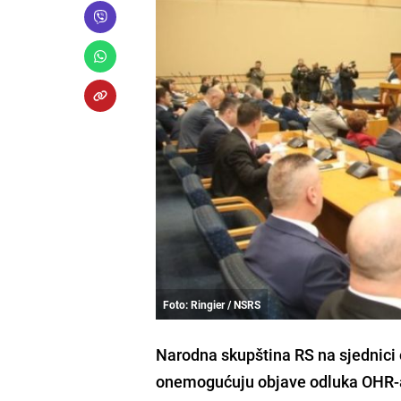
Foto: Ringier / NSRS
Narodna skupština RS na sjednici 
onemogućuju objave odluka OHR-a