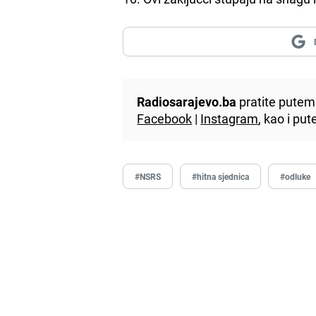
Radiosarajevo.ba
pratite putem 
Facebook
|
Instagram
, kao i p
#NSRS
#hitna sjednica
#odluke