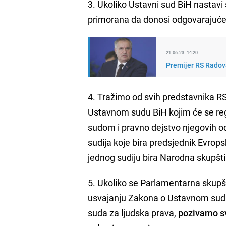
3. Ukoliko Ustavni sud BiH nastavi
primorana da donosi odgovarajuće 
21.06.23. 14:20
Premijer RS Radova
4. Tražimo od svih predstavnika RS
Ustavnom sudu BiH kojim će se reg
sudom i pravno dejstvo njegovih od
sudija koje bira predsjednik Evrop
jednog sudiju bira Narodna skupšt
5. Ukoliko se Parlamentarna skupšt
usvajanju Zakona o Ustavnom sudu 
suda za ljudska prava,
pozivamo sv