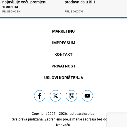
najavljuje veću promjenu
prodavnica u BiH
vremena
PRIJE OKO 9H
PRIJE OKO 7H
MARKETING
IMPRESSUM
KONTAKT
PRIVATNOST
USLOVI KORIŠTENJA
Copyright 2007. - 2026.
radiosarajevo.ba
.
Sva prava pridržana. Zabranjeno preuzimanje sadržaja bez dozvole
izdavača.