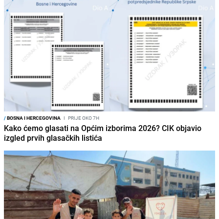
/
BOSNA I HERCEGOVINA
I
PRIJE OKO 7H
Kako ćemo glasati na Općim izborima 2026? CIK objavio
izgled prvih glasačkih listića