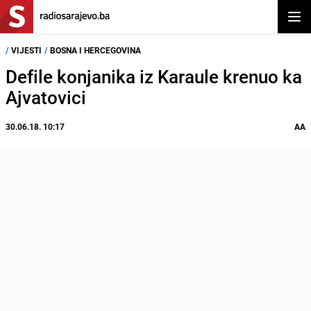
Otvor
/
VIJESTI
/
BOSNA I HERCEGOVINA
Defile konjanika iz Karaule krenuo ka
Ajvatovici
30.06.18. 10:17
AA