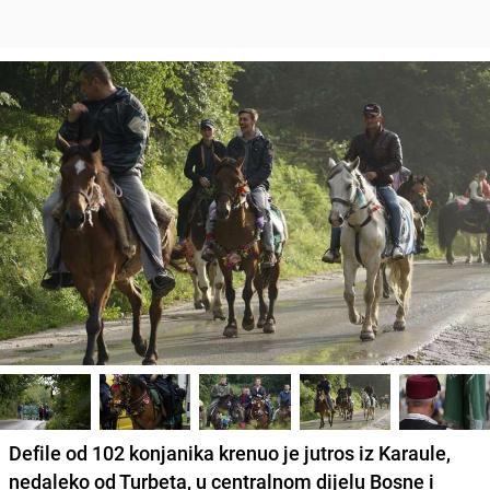
Defile od
102 konjanika
krenuo je jutros iz Karaule,
nedaleko od Turbeta, u centralnom dijelu Bosne i