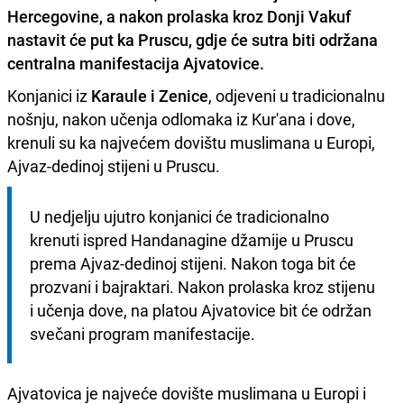
Hercegovine, a nakon prolaska kroz Donji Vakuf
nastavit će put ka Pruscu, gdje će sutra biti održana
centralna manifestacija
Ajvatovice
.
Konjanici iz
Karaule i Zenice
, odjeveni u tradicionalnu
nošnju, nakon učenja odlomaka iz Kur'ana i dove,
krenuli su ka najvećem dovištu muslimana u Europi,
Ajvaz-dedinoj stijeni u Pruscu.
U nedjelju ujutro konjanici će tradicionalno 
krenuti ispred Handanagine džamije u Pruscu 
prema Ajvaz-dedinoj stijeni. Nakon toga bit će 
prozvani i bajraktari. Nakon prolaska kroz stijenu 
i učenja dove, na platou Ajvatovice bit će održan 
svečani program manifestacije.
Ajvatovica je najveće dovište muslimana u Europi i