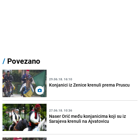
/
Povezano
29.06.18. 16:10
Konjanici iz Zenice krenuli prema Pruscu
27.06.18. 10:36
Naser Orić među konjanicima koji su iz
Sarajeva krenuli na Ajvatovicu