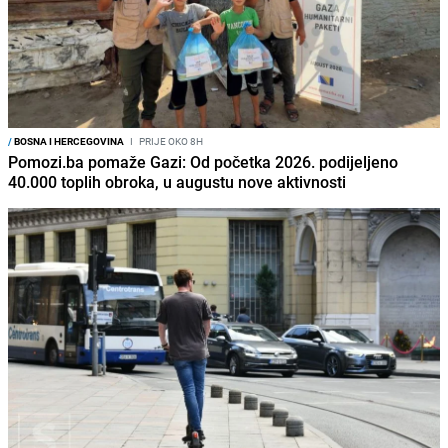
/
BOSNA I HERCEGOVINA
I
PRIJE OKO 8H
Pomozi.ba pomaže Gazi: Od početka 2026. podijeljeno
40.000 toplih obroka, u augustu nove aktivnosti