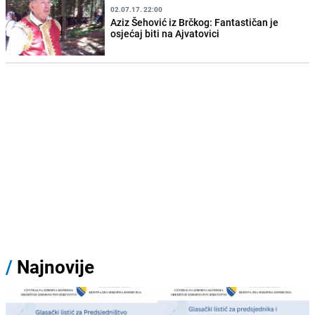
02.07.17. 22:00
Aziz Šehović iz Brčkog: Fantastičan je
osjećaj biti na Ajvatovici
/
Najnovije