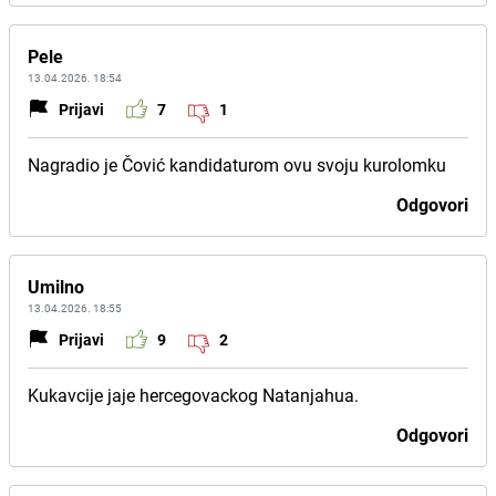
Pele
13.04.2026. 18:54
Prijavi
7
1
Nagradio je Čović kandidaturom ovu svoju kurolomku
Odgovori
Umilno
13.04.2026. 18:55
Prijavi
9
2
Kukavcije jaje hercegovackog Natanjahua.
Odgovori