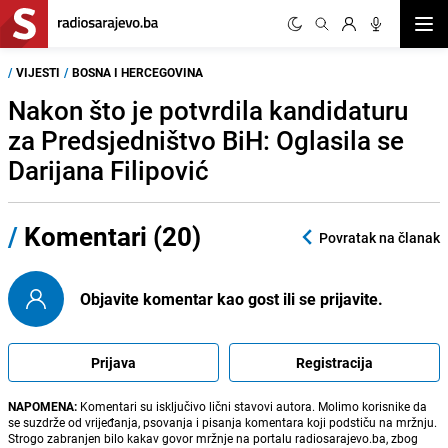
Otvor
/
VIJESTI
/
BOSNA I HERCEGOVINA
Nakon što je potvrdila kandidaturu
za Predsjedništvo BiH: Oglasila se
Darijana Filipović
/
Komentari (20)
Povratak na članak
Objavite komentar kao gost ili se prijavite.
Prijava
Registracija
NAPOMENA:
Komentari su isključivo lični stavovi autora. Molimo korisnike da
se suzdrže od vrijeđanja, psovanja i pisanja komentara koji podstiču na mržnju.
Strogo zabranjen bilo kakav govor mržnje na portalu radiosarajevo.ba, zbog