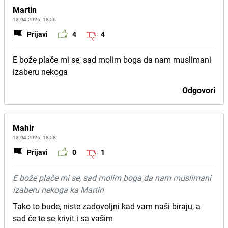
Martin
13.04.2026. 18:56
Prijavi
4
4
E bože plače mi se, sad molim boga da nam muslimani
izaberu nekoga
Odgovori
Mahir
13.04.2026. 18:58
Prijavi
0
1
E bože plače mi se, sad molim boga da nam muslimani
izaberu nekoga ka Martin
Tako to bude, niste zadovoljni kad vam naši biraju, a
sad će te se krivit i sa vašim