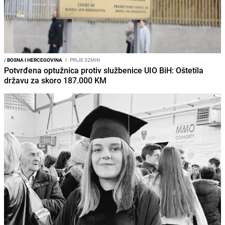
/
BOSNA I HERCEGOVINA
I
PRIJE 32MIN
Potvrđena optužnica protiv službenice UIO BiH: Oštetila
državu za skoro 187.000 KM