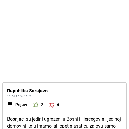
Republika Sarajevo
13.04.2026. 18:22
Prijavi
7
6
Bosnjaci su jedini ugrozeni u Bosni i Hercegovini, jedinoj
domovini koju imamo, ali opet glasat cu za ovu samo