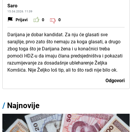
Saro
15.04.2026. 11:39
Prijavi
0
0
Darijana je dobar kandidat. Za nju će glasati sve
sarajlije, prvo zato što nemaju za koga glasati, a drugo
zbog toga što je Darijana žena i u konačnici treba
pomoći HDZ-u da imaju člana predsjedništva i pokazati
razumijevanje za dosadašnje ubleharenje Željka
Komšića. Nije Željko loš tip, ali to što radi nije bilo ok.
Odgovori
/
Najnovije