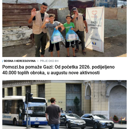
/
BOSNA I HERCEGOVINA
I
PRIJE OKO 8H
Pomozi.ba pomaže Gazi: Od početka 2026. podijeljeno
40.000 toplih obroka, u augustu nove aktivnosti