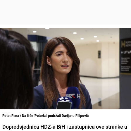
Foto: Fena / Da li će 'Petorka' podržati Darijanu Filipović
Dopredsjednica HDZ-a BiH i zastupnica ove stranke u