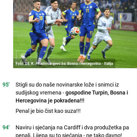
Foto: Dž. K. / Radiosarajevo.ba: Bosna i Hercegovina - Italija
95'
Stigli su do naše novinarske lože i snimci iz
sudijskog vremena -
gospodine Turpin, Bosna i
Hercegovina je pokradena!!!
Penal je bio čist kao suza!!!
94'
Naviru i sjećanja na Cardiff i dva produžetka pa
penali. Lijepa su to sjećanja - ne tako davno!