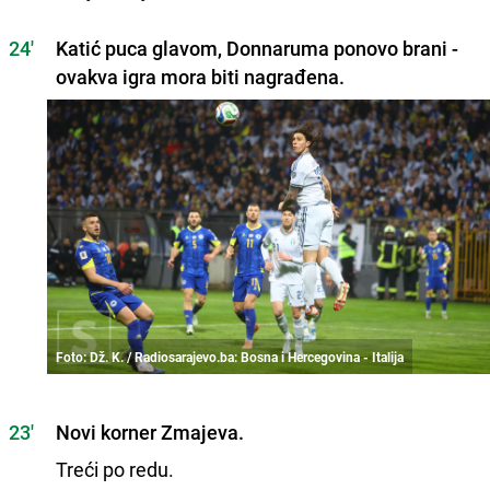
24'
Katić puca glavom, Donnaruma ponovo brani -
ovakva igra mora biti nagrađena.
Foto: Dž. K. / Radiosarajevo.ba: Bosna i Hercegovina - Italija
23'
Novi korner Zmajeva.
Treći po redu.