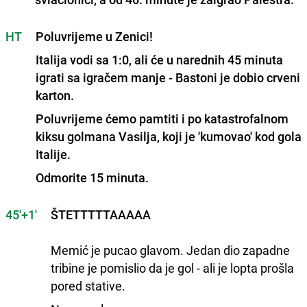
HT
Poluvrijeme u Zenici!
Italija vodi sa 1:0, ali će u narednih 45 minuta
igrati sa igračem manje - Bastoni je dobio crveni
karton.
Poluvrijeme ćemo pamtiti i po katastrofalnom
kiksu golmana Vasilja, koji je 'kumovao' kod gola
Italije.
Odmorite 15 minuta.
45'+1'
ŠTETTTTTAAAAA
Memić je pucao glavom. Jedan dio zapadne
tribine je pomislio da je gol - ali je lopta prošla
pored stative.