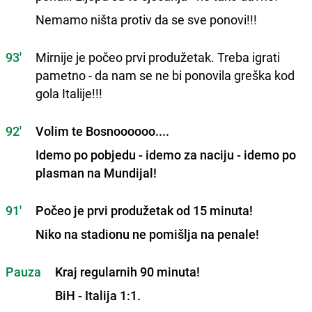
Nemamo ništa protiv da se sve ponovi!!!
93'
Mirnije je počeo prvi produžetak. Treba igrati
pametno - da nam se ne bi ponovila greška kod
gola Italije!!!
92'
Volim te Bosnoooooo....
Idemo po pobjedu - idemo za naciju - idemo po
plasman na Mundijal!
91'
Počeo je prvi produžetak od 15 minuta!
Niko na stadionu ne pomišlja na penale!
Pauza
Kraj regularnih 90 minuta!
BiH - Italija 1:1.