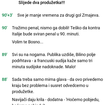
Slijede dva produžetka!!!
90'+3'
Sve je manje vremena za drugi gol Zmajeva.
90'
Tražimo penal, nismo ga dobili! Teško da kontra
Italije bude sviran penal u 90. minuti.
Volim te Bosno...
89'
Svi su na nogama. Publika uzdiše, Bilino polje
podrhtava - a francuski sudija kaže samo tri
minuta sudijske nadoknade. Malo!
88'
Sada treba samo mirna glava - da ovo privedemo
kraju bez problema i susret odvedcemo u
produžetke.
Navijači daju krila - dodatna - 'Hoćemo pobjedu,