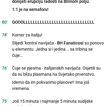
donijeti erupciju radosti na Bilinom polju.
1:1 je na semaforu!
80'
GOOOLLLLLLLLLLLLLLLLLLLLLLLLLLLLLL
78'
Korner za Italiju!
Slijedi 'kontra' navijača -
BH Fanaticosi
su ponovo
u elementu. Jedna si i jedina... sa tribina se
čuje...
76'
Čuje se pjesma - italijanskih navijača. Osjetili su
da su blizu plasmana na Svjetsko prvenstvo.
Idemo da im pokvarimo planove!! Ima još
vremena.
75'
Još 15 minuta i najmanje 5 minuta sudijske