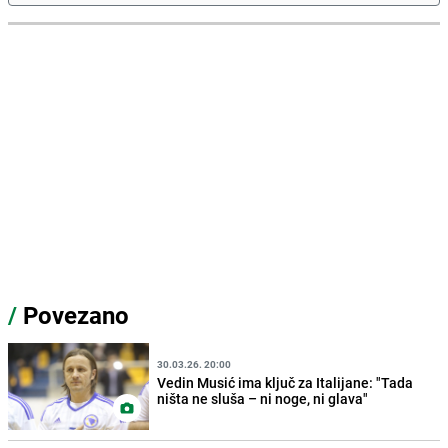
/
Povezano
30.03.26. 20:00
Vedin Musić ima ključ za Italijane: "Tada
ništa ne sluša – ni noge, ni glava"