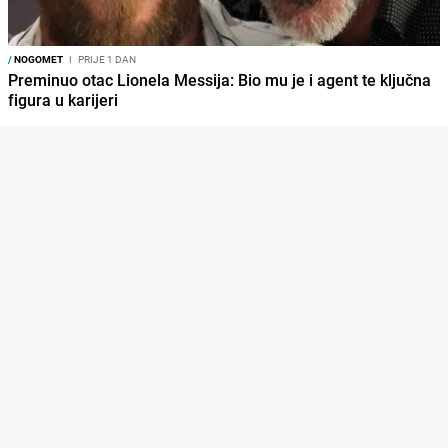
/
NOGOMET
I
PRIJE 1 DAN
Preminuo otac Lionela Messija: Bio mu je i agent te ključna
figura u karijeri