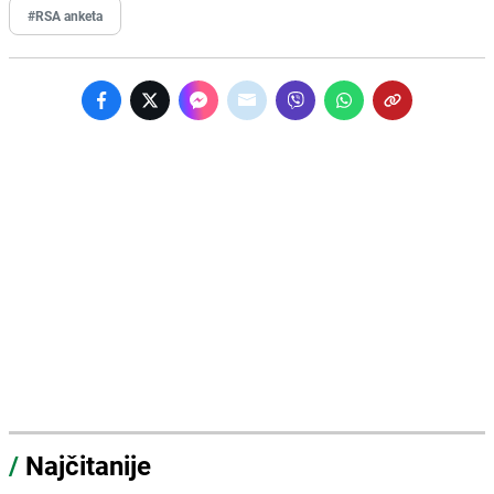
#RSA anketa
/
Najčitanije