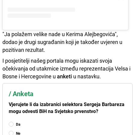
"Ja polažem velike nade u Kerima Alejbegovića",
dodao je drugi sugrađanin koji je također uvjeren u
pozitivan rezultat.
I posjetitelji našeg portala mogu iskazati svoja
očekivanja od utakmice između reprezentacija Velsa i
Bosne i Hercegovine u
anketi
u nastavku.
/
Anketa
Vjerujete li da izabranici selektora Sergeja Barbareza
mogu odvesti BiH na Svjetsko prvenstvo?
Da
Ne