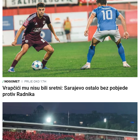
/
NOGOMET
I
PRIJE OKO 17H
Vrapčići mu nisu bili sretni: Sarajevo ostalo bez pobjede
protiv Radnika