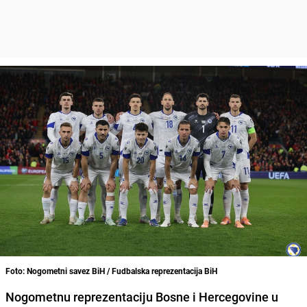
Foto: Nogometni savez BiH / Fudbalska reprezentacija BiH
Nogometnu reprezentaciju Bosne i Hercegovine u