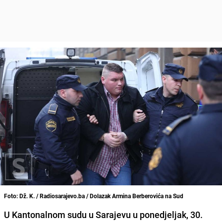
Foto: Dž. K. / Radiosarajevo.ba / Dolazak Armina Berberovića na Sud
U Kantonalnom sudu u Sarajevu u ponedjeljak, 30.