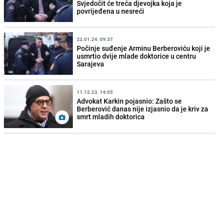
Svjedočit će treća djevojka koja je
povrijeđena u nesreći
22.01.24. 09:37
Počinje suđenje Arminu Berberoviću koji je
usmrtio dvije mlade doktorice u centru
Sarajeva
11.12.23. 14:05
Advokat Karkin pojasnio: Zašto se
Berberović danas nije izjasnio da je kriv za
smrt mladih doktorica