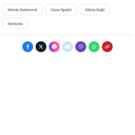
#Armin Berberović
#Azra Spahić
#Alma Suljić
#presuda