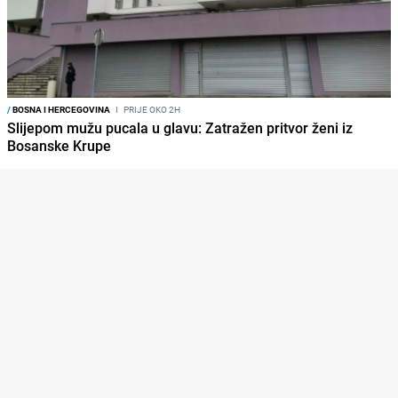
/
BOSNA I HERCEGOVINA
I
PRIJE OKO 2H
Slijepom mužu pucala u glavu: Zatražen pritvor ženi iz
Bosanske Krupe