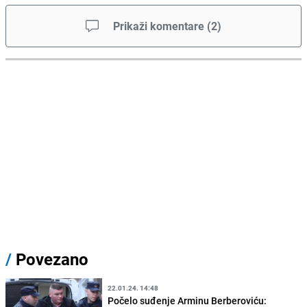
Prikaži komentare
(
2
)
/
Povezano
22.01.24. 14:48
Počelo suđenje Arminu Berberoviću: