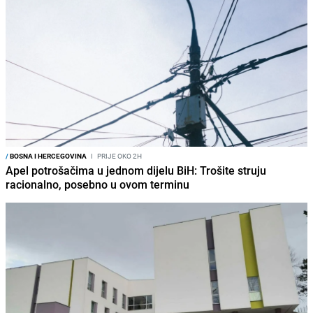
/
BOSNA I HERCEGOVINA
I
PRIJE OKO 2H
Apel potrošačima u jednom dijelu BiH: Trošite struju
racionalno, posebno u ovom terminu