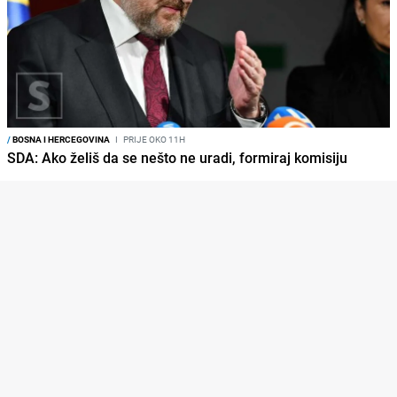
/
BOSNA I HERCEGOVINA
I
PRIJE OKO 11H
SDA: Ako želiš da se nešto ne uradi, formiraj komisiju