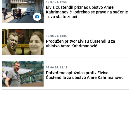
12.07.24. 12:33
Elvis Ćustendil priznao ubistvo Amre
Kahrimanović i odrekao se prava na suđenje
- evo šta to znači
13.06.24. 15:03
Produžen pritvor Elvisu Ćustendilu za
ubistvo Amre Kahrimanović
07.06.24. 18:18
Potvrđena optužnica protiv Elvisa
Ćustendila za ubistvo Amre Kahrimanović