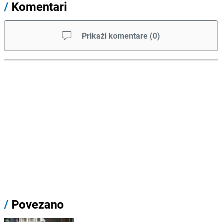
/
Komentari
Prikaži komentare
(
0
)
/
Povezano