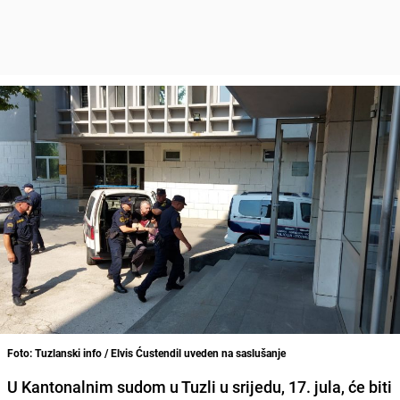
Foto: Tuzlanski info / Elvis Ćustendil uveden na saslušanje
U Kantonalnim sudom u Tuzli u srijedu, 17. jula, će biti