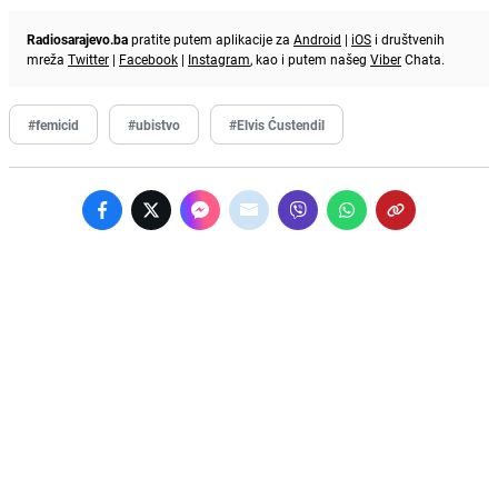
Radiosarajevo.ba
pratite putem aplikacije za
Android
|
iOS
i društvenih
mreža
Twitter
|
Facebook
|
Instagram
, kao i putem našeg
Viber
Chata.
#femicid
#ubistvo
#Elvis Ćustendil