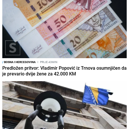
/
BOSNA I HERCEGOVINA
I
PRIJE 43MIN
Predložen pritvor: Vladimir Popović iz Trnova osumnjičen da
je prevario dvije žene za 42.000 KM