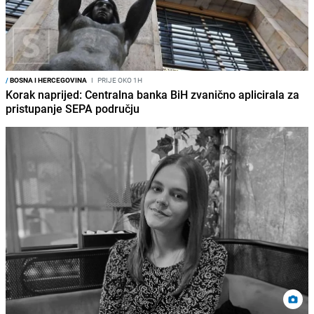
/
BOSNA I HERCEGOVINA
I
PRIJE OKO 1H
Korak naprijed: Centralna banka BiH zvanično aplicirala za
pristupanje SEPA području