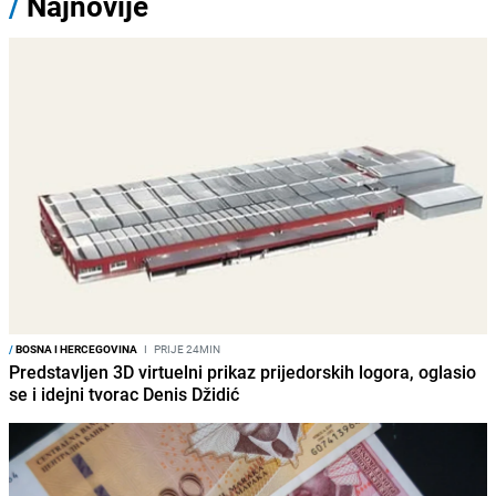
/
Najnovije
/
BOSNA I HERCEGOVINA
I
PRIJE 24MIN
Predstavljen 3D virtuelni prikaz prijedorskih logora, oglasio
se i idejni tvorac Denis Džidić