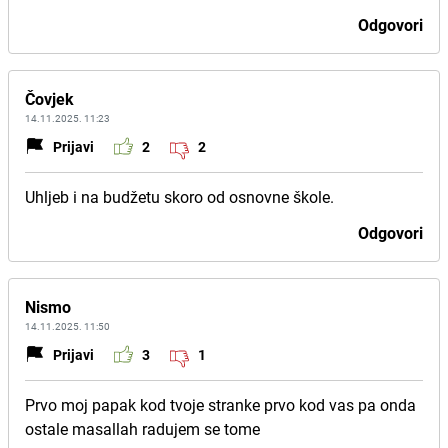
Odgovori
Čovjek
14.11.2025. 11:23
Prijavi
2
2
Uhljeb i na budžetu skoro od osnovne škole.
Odgovori
Nismo
14.11.2025. 11:50
Prijavi
3
1
Prvo moj papak kod tvoje stranke prvo kod vas pa onda
ostale masallah radujem se tome