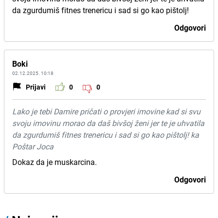
da zgurdumiš fitnes trenericu i sad si go kao pištolj!
Odgovori
Boki
02.12.2025. 10:18
Prijavi
0
0
Lako je tebi Damire pričati o provjeri imovine kad si svu
svoju imovinu morao da daš bivšoj ženi jer te je uhvatila
da zgurdumiš fitnes trenericu i sad si go kao pištolj! ka
Poštar Joca
Dokaz da je muskarcina.
Odgovori