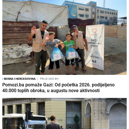
/
BOSNA I HERCEGOVINA
I
PRIJE OKO 8H
Pomozi.ba pomaže Gazi: Od početka 2026. podijeljeno
40.000 toplih obroka, u augustu nove aktivnosti