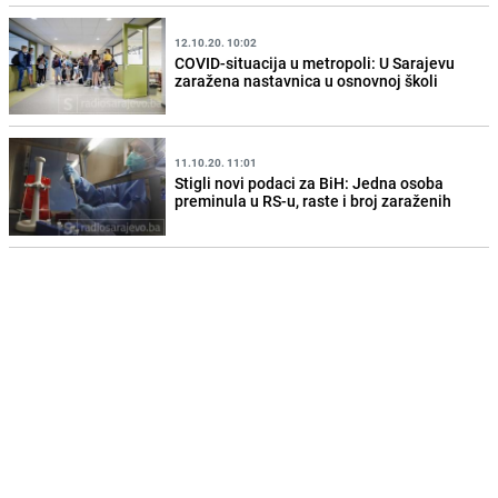
12.10.20. 10:02
COVID-situacija u metropoli: U Sarajevu
zaražena nastavnica u osnovnoj školi
11.10.20. 11:01
Stigli novi podaci za BiH: Jedna osoba
preminula u RS-u, raste i broj zaraženih