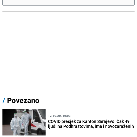
/
Povezano
12.10.20. 10:03
COVID presjek za Kanton Sarajevo: Čak 49
ljudi na Podhrastovima, ima i novozaraženih