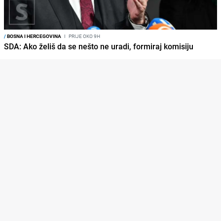
/
BOSNA I HERCEGOVINA
I
PRIJE OKO 9H
SDA: Ako želiš da se nešto ne uradi, formiraj komisiju