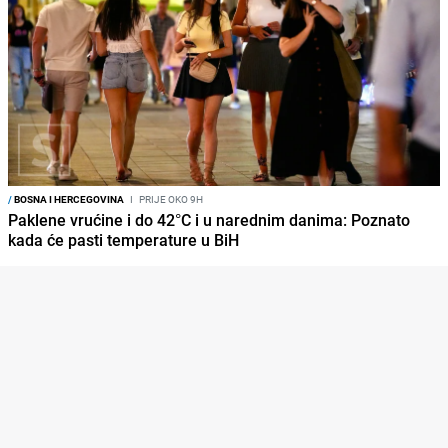
/
BOSNA I HERCEGOVINA
I
PRIJE OKO 9H
Paklene vrućine i do 42°C i u narednim danima: Poznato
kada će pasti temperature u BiH