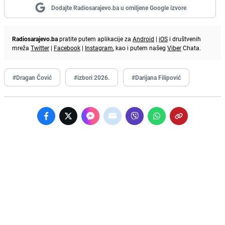
Dodajte Radiosarajevo.ba u omiljene Google izvore
Radiosarajevo.ba
pratite putem aplikacije za
Android
|
iOS
i društvenih
mreža
Twitter
|
Facebook
|
Instagram
, kao i putem našeg
Viber
Chata.
#Dragan Čović
#izbori 2026.
#Darijana Filipović