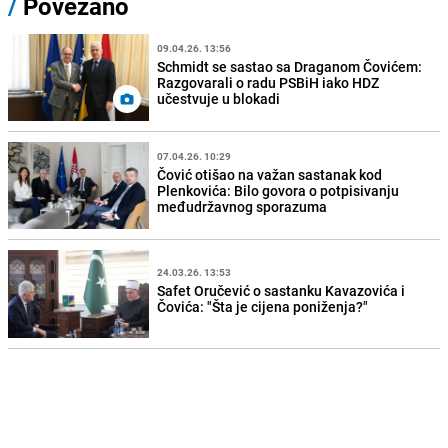
/
Povezano
09.04.26. 13:56
Schmidt se sastao sa Draganom Čovićem:
Razgovarali o radu PSBiH iako HDZ
učestvuje u blokadi
07.04.26. 10:29
Čović otišao na važan sastanak kod
Plenkovića: Bilo govora o potpisivanju
međudržavnog sporazuma
24.03.26. 13:53
Safet Oručević o sastanku Kavazovića i
Čovića: "Šta je cijena poniženja?"