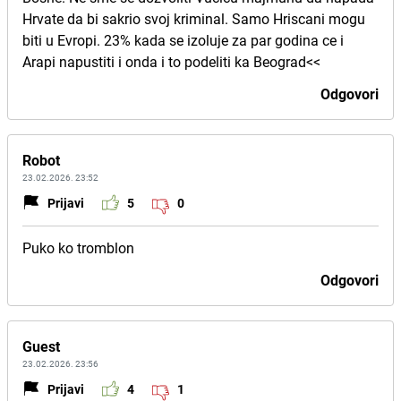
Hrvate da bi sakrio svoj kriminal. Samo Hriscani mogu
biti u Evropi. 23% kada se izoluje za par godina ce i
Arapi napustiti i onda i to podeliti ka Beograd<<
Odgovori
Robot
23.02.2026. 23:52
Prijavi
5
0
Puko ko tromblon
Odgovori
Guest
23.02.2026. 23:56
Prijavi
4
1