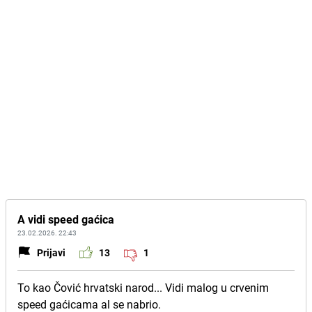
A vidi speed gaćica
23.02.2026. 22:43
Prijavi
13
1
To kao Čović hrvatski narod... Vidi malog u crvenim
speed gaćicama al se nabrio.