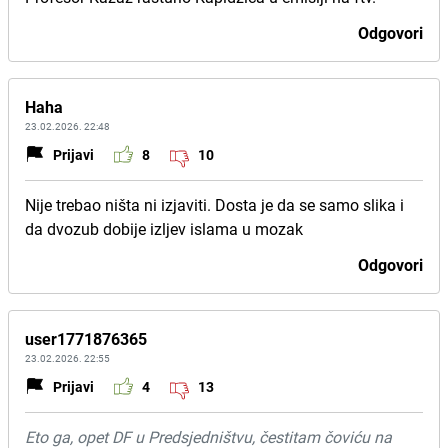
Odgovori
Haha
23.02.2026. 22:48
Prijavi
8
10
Nije trebao ništa ni izjaviti. Dosta je da se samo slika i
da dvozub dobije izljev islama u mozak
Odgovori
user1771876365
23.02.2026. 22:55
Prijavi
4
13
Eto ga, opet DF u Predsjedništvu, čestitam čoviću na