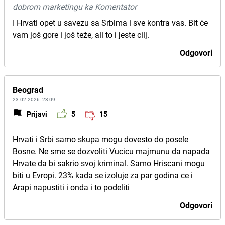
dobrom marketingu ka Komentator
I Hrvati opet u savezu sa Srbima i sve kontra vas. Bit će
vam još gore i još teže, ali to i jeste cilj.
Odgovori
Beograd
23.02.2026. 23:09
Prijavi
5
15
Hrvati i Srbi samo skupa mogu dovesto do posele
Bosne. Ne sme se dozvoliti Vucicu majmunu da napada
Hrvate da bi sakrio svoj kriminal. Samo Hriscani mogu
biti u Evropi. 23% kada se izoluje za par godina ce i
Arapi napustiti i onda i to podeliti
Odgovori