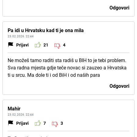
Odgovori
Pa idi u Hrvatsku kad ti je ona mila
23.02.2026. 22:44
Prijavi
21
4
Ne možeš tamo raditi sta radiš u BIH to je tebi problem.
Sva radna mjesta gdje teče novac si zauzeo a Hrvatska
ti u srcu. Ma dole ti i od BiH i od naših para
Odgovori
Mahir
23.02.2026. 22:44
Prijavi
7
3