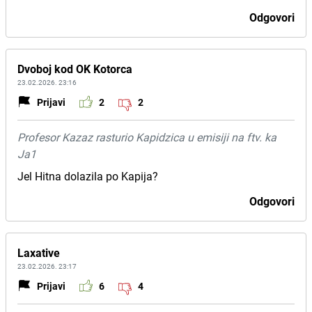
Odgovori
Dvoboj kod OK Kotorca
23.02.2026. 23:16
Prijavi
2
2
Profesor Kazaz rasturio Kapidzica u emisiji na ftv. ka
Ja1
Jel Hitna dolazila po Kapija?
Odgovori
Laxative
23.02.2026. 23:17
Prijavi
6
4