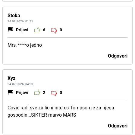
Stoka
24.02.2026. 01:21
Prijavi
6
0
Mrs, ****o jedno
Odgovori
Xyz
24.02.2026. 04:20
Prijavi
2
0
Covic radi sve za licni interes Tompson je za njega
gospodin...SIKTER marvo MARS
Odgovori