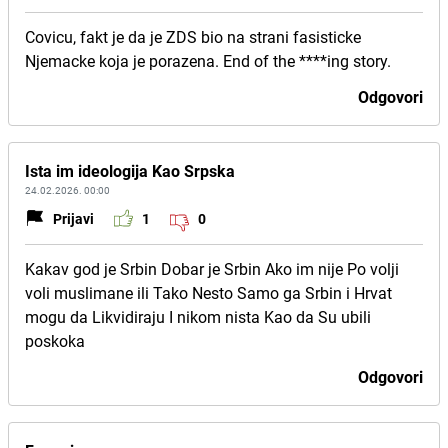
Covicu, fakt je da je ZDS bio na strani fasisticke
Njemacke koja je porazena. End of the ****ing story.
Odgovori
Ista im ideologija Kao Srpska
24.02.2026. 00:00
Prijavi
1
0
Kakav god je Srbin Dobar je Srbin Ako im nije Po volji
voli muslimane ili Tako Nesto Samo ga Srbin i Hrvat
mogu da Likvidiraju I nikom nista Kao da Su ubili
poskoka
Odgovori