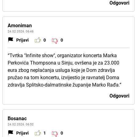
Odgovori
Amoniman
24.02.2026. 06:46
Prijavi
0
0
“Tvrtka "Infinite show", organizator koncerta Marka
Perkovića Thompsona u Sinju, ovršena je za 23.000
eura zbog neplaćanja usluga koje je Dom zdravlja
pružao na tom koncertu, izvijestio je ravnatelj Doma
zdravlja Splitsko-dalmatinske županije Marko Rađa.”
Odgovori
Bosanac
24.02.2026. 06:52
Prijavi
1
0