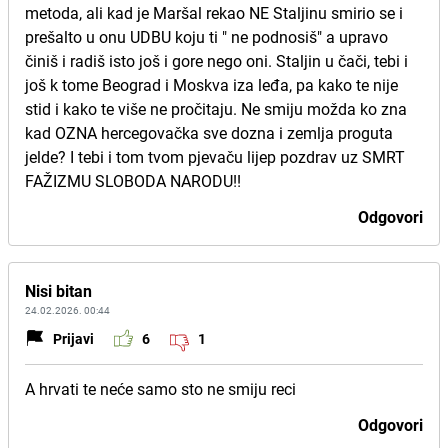
metoda, ali kad je Maršal rekao NE Staljinu smirio se i
prešalto u onu UDBU koju ti " ne podnosiš" a upravo
činiš i radiš isto još i gore nego oni. Staljin u čači, tebi i
još k tome Beograd i Moskva iza leđa, pa kako te nije
stid i kako te više ne pročitaju. Ne smiju možda ko zna
kad OZNA hercegovačka sve dozna i zemlja proguta
jelde? I tebi i tom tvom pjevaču lijep pozdrav uz SMRT
FAŽIZMU SLOBODA NARODU!!
Odgovori
Nisi bitan
24.02.2026. 00:44
Prijavi
6
1
A hrvati te neće samo sto ne smiju reci
Odgovori