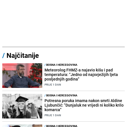
/
Najčitanije
/
BOSNA I HERCEGOVINA
Meteorolog FHMZ-a najavio kišu i pad
temperatura: "Jedno od najsvježijih ljeta
posljednjih godina"
PRIJE 1 DAN
/
BOSNA I HERCEGOVINA
Potresna poruka imama nakon smrti Aldine
Ljubunčić: "Dunjaluk ne vrijedi ni koliko krilo
komarca"
PRIJE 1 DAN
/
BOSNA I HERCEGOVINA