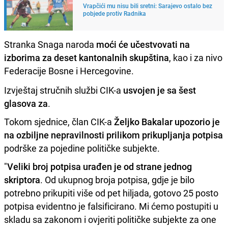
Vrapčići mu nisu bili sretni: Sarajevo ostalo bez
pobjede protiv Radnika
Stranka Snaga naroda
moći će učestvovati na
izborima za deset kantonalnih skupština
, kao i za nivo
Federacije Bosne i Hercegovine.
Izvještaj stručnih službi CIK-a
usvojen je sa šest
glasova za
.
Tokom sjednice, član CIK-a
Željko Bakalar upozorio je
na ozbiljne nepravilnosti prilikom prikupljanja potpisa
podrške za pojedine političke subjekte.
"
Veliki broj potpisa urađen je od strane jednog
skriptora
. Od ukupnog broja potpisa, gdje je bilo
potrebno prikupiti više od pet hiljada, gotovo 25 posto
potpisa evidentno je falsificirano. Mi ćemo postupiti u
skladu sa zakonom i ovjeriti političke subjekte za one