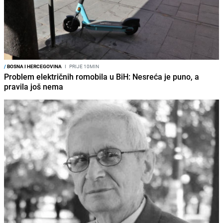
/
BOSNA I HERCEGOVINA
I
PRIJE 10MIN
Problem električnih romobila u BiH: Nesreća je puno, a
pravila još nema