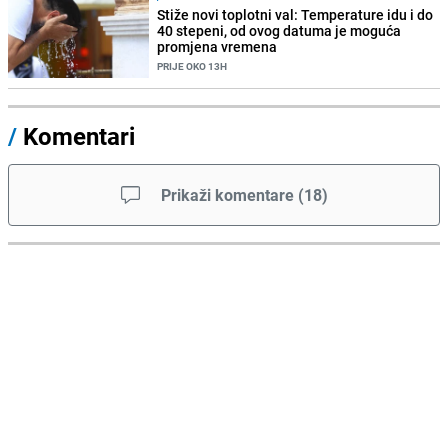
Stiže novi toplotni val: Temperature idu i do
40 stepeni, od ovog datuma je moguća
promjena vremena
PRIJE OKO 13H
/
Komentari
Prikaži komentare
(
18
)