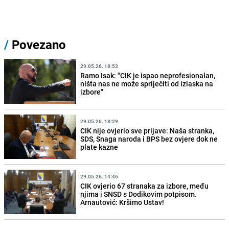
/
Povezano
29.05.26. 18:53
Ramo Isak: "CIK je ispao neprofesionalan,
ništa nas ne može spriječiti od izlaska na
izbore"
29.05.26. 18:29
CIK nije ovjerio sve prijave: Naša stranka,
SDS, Snaga naroda i BPS bez ovjere dok ne
plate kazne
29.05.26. 14:46
CIK ovjerio 67 stranaka za izbore, među
njima i SNSD s Dodikovim potpisom.
Arnautović: Kršimo Ustav!