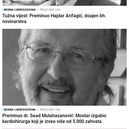
/
BOSNA I HERCEGOVINA
I
PRIJE OKO 10H
Tužna vijest: Preminuo Hajdar Arifagić, doajen bh.
novinarstva
/
BOSNA I HERCEGOVINA
I
PRIJE OKO 10H
Preminuo dr. Sead Mulahasanović: Mostar izgubio
kardiohirurga koji je izveo više od 5.000 zahvata