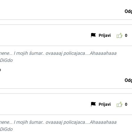
Odg
Prijavi
0
mene... I mojih šumar.. ovaaaaj policajaca....Ahaaaahaaa
 DiGdo
o
Odg
Prijavi
0
mene... I mojih šumar.. ovaaaaj policajaca....Ahaaaahaaa
 DiGdo