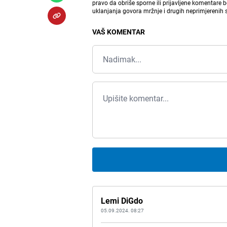
pravo da obriše sporne ili prijavljene komentare 
uklanjanja govora mržnje i drugih neprimjerenih
VAŠ KOMENTAR
Lemi DiGdo
05.09.2024. 08:27