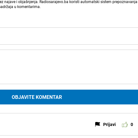
bez najave i objašnjenja. Radiosarajevo.ba koristi automatski sistem prepoznavanja 
 sadržaja u komentarima.
OBJAVITE KOMENTAR
Prijavi
0