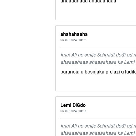
ahaaaahaaa ahaaaahaaa
ahahahaaha
05.09.2024. 10:32
Ima! Ali ne smije Schmidt dođi od 
ahaaaahaaa ahaaaahaaa ka Lemi
paranoja u bosnjaka prelazi u ludil
Lemi DiGdo
05.09.2024. 10:35
Ima! Ali ne smije Schmidt dođi od 
ahaaaahaaa ahaaaahaaa ka Lemi