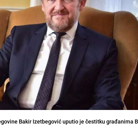
govine Bakir Izetbegović uputio je čestitku građanima 