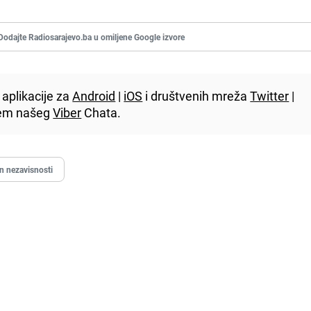
Dodajte Radiosarajevo.ba u omiljene Google izvore
aplikacije za
Android
|
iOS
i društvenih mreža
Twitter
|
utem našeg
Viber
Chata.
n nezavisnosti