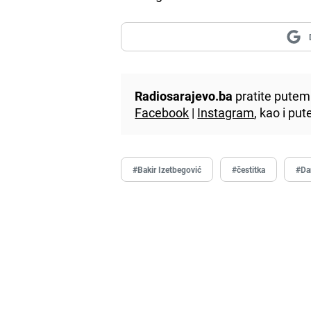
Radiosarajevo.ba
pratite putem 
Facebook
|
Instagram
, kao i p
#Bakir Izetbegović
#čestitka
#Da