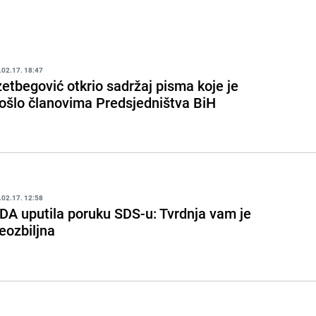
.02.17. 18:47
zetbegović otkrio sadržaj pisma koje je
ošlo članovima Predsjedništva BiH
.02.17. 12:58
DA uputila poruku SDS-u: Tvrdnja vam je
eozbiljna