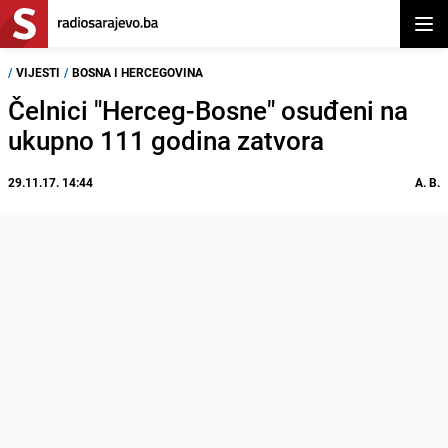
Otvor
/
VIJESTI
/
BOSNA I HERCEGOVINA
Čelnici "Herceg-Bosne" osuđeni na
ukupno 111 godina zatvora
29.11.17. 14:44
A. B.