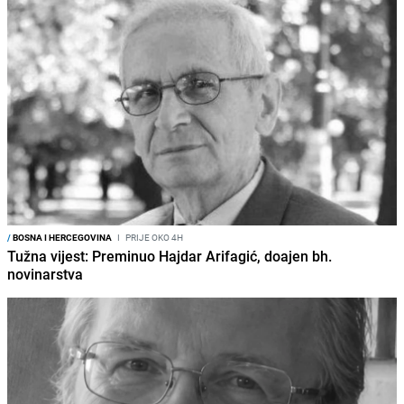
/
BOSNA I HERCEGOVINA
I
PRIJE OKO 4H
Tužna vijest: Preminuo Hajdar Arifagić, doajen bh.
novinarstva