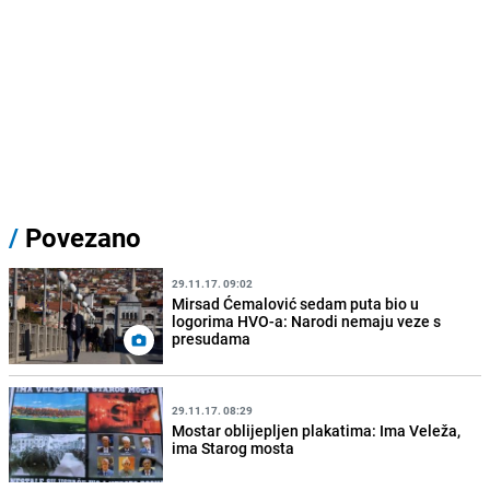
/
Povezano
29.11.17. 09:02
Mirsad Ćemalović sedam puta bio u
logorima HVO-a: Narodi nemaju veze s
presudama
29.11.17. 08:29
Mostar oblijepljen plakatima: Ima Veleža,
ima Starog mosta