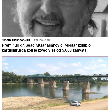
/
BOSNA I HERCEGOVINA
I
PRIJE OKO 4H
Preminuo dr. Sead Mulahasanović: Mostar izgubio
kardiohirurga koji je izveo više od 5.000 zahvata