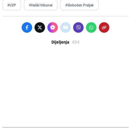
#UZP
#Haški tribunal
#Slobodan Praljak
494
Dijeljenja