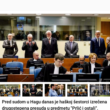
Pred sudom u Hagu danas je haškoj šestorci izrečena
drugostepena presuda u predmetu "Prlić i ostali".