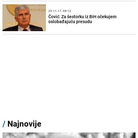
29.11.17. 08:12
Čović: Za šestorku iz BiH očekujem
oslobađajuću presudu
/
Najnovije